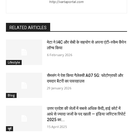
http://vartaportal.com
RELATED ARTICLES
मेटा ने I4C और सेबी के सहयोग से अपना एंटी-स्कैम कैंपेन
लॉन्च किया
6 February 2026
Lifestyle
सैमसंग ने पेश किया गैलेक्सी A07 5G: फोटोग्राफी और
दमदार बैटरी का पावरहाउस
29 January 2026
Blog
उत्तर प्रदेश की जेलों में सबसे अधिक कैदी, हाई कोर्ट में
आधे से ज्यादा जजों के पद खाली — इंडिया जस्टिस रिपोर्ट
2025 का...
15 April 2025
जुर्म