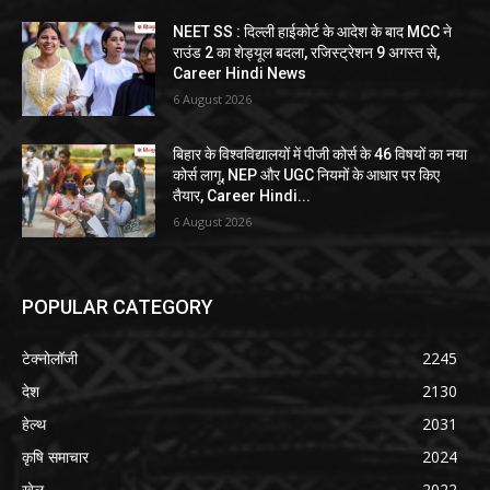
NEET SS : दिल्ली हाईकोर्ट के आदेश के बाद MCC ने
राउंड 2 का शेड्यूल बदला, रजिस्ट्रेशन 9 अगस्त से,
Career Hindi News
6 August 2026
बिहार के विश्वविद्यालयों में पीजी कोर्स के 46 विषयों का नया
कोर्स लागू, NEP और UGC नियमों के आधार पर किए
तैयार, Career Hindi...
6 August 2026
POPULAR CATEGORY
टेक्नोलॉजी
2245
देश
2130
हेल्थ
2031
कृषि समाचार
2024
खेल
2022