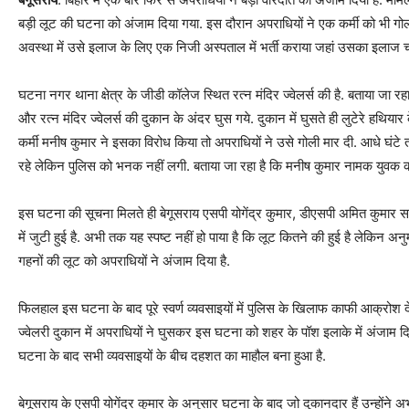
बड़ी लूट की घटना को अंजाम दिया गया. इस दौरान अपराधियों ने एक कर्मी को भी गो
अवस्था में उसे इलाज के लिए एक निजी अस्पताल में भर्ती कराया जहां उसका इलाज च
घटना नगर थाना क्षेत्र के जीडी कॉलेज स्थित रत्न मंदिर ज्वेलर्स की है. बताया ज
और रत्न मंदिर ज्वेलर्स की दुकान के अंदर घुस गये. दुकान में घुसते ही लुटेरे हथिय
कर्मी मनीष कुमार ने इसका विरोध किया तो अपराधियों ने उसे गोली मार दी. आधे घंट
रहे लेकिन पुलिस को भनक नहीं लगी. बताया जा रहा है कि मनीष कुमार नामक युवक क
इस घटना की सूचना मिलते ही बेगूसराय एसपी योगेंद्र कुमार, डीएसपी अमित कुमार स
में जुटी हुई है. अभी तक यह स्पष्ट नहीं हो पाया है कि लूट कितने की हुई है लेकिन
गहनों की लूट को अपराधियों ने अंजाम दिया है.
फिलहाल इस घटना के बाद पूरे स्वर्ण व्यवसाइयों में पुलिस के खिलाफ काफी आक्रोश दे
ज्वेलरी दुकान में अपराधियों ने घुसकर इस घटना को शहर के पॉश इलाके में अंजाम दिय
घटना के बाद सभी व्यवसाइयों के बीच दहशत का माहौल बना हुआ है.
बेगूसराय के एसपी योगेंद्र कुमार के अनुसार घटना के बाद जो दुकानदार हैं उन्होंन