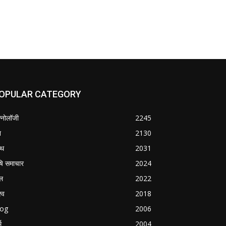
OPULAR CATEGORY
क्नोलॉजी
2245
श
2130
्थ
2031
षि समाचार
2024
ल
2022
्व
2018
log
2006
म
2004