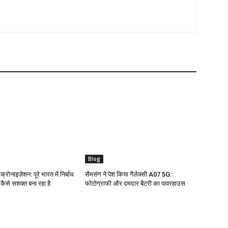
Blog
क्रोनाइज़ेशन: पूरे भारत में निर्बाध
सैमसंग ने पेश किया गैलेक्सी A07 5G:
ो कैसे सशक्त बना रहा है
फोटोग्राफी और दमदार बैटरी का पावरहाउस