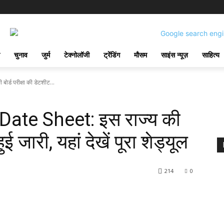
चुनाव
जुर्म
टेक्नोलॉजी
ट्रेंडिंग
मौसम
साइंस न्यूज़
साहित्य
ड परीक्षा की डेटशीट...
te Sheet: इस राज्य की
ुई जारी, यहां देखें पूरा शेड्यूल
214
0