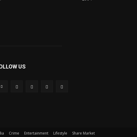
OLLOW US
dia
Crime
Entertainment
Lifestyle
Share Market