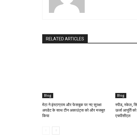
RELATED ARTICLES
Blog
Blog
मेटा ने इंस्टाग्राम और फेसबुक पर नए सुरक्षा
स्पीड, स्केल, सिं
अपडेट के साथ टीन अकाउंट्स को और मजबूत
ऊर्जा आपूर्ति क
किया
एचपीसीएल