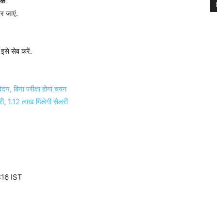
ेक
 जाएं.
े सेव करें.
ेदन, बिना परीक्षा होगा चयन
ौकरी, 1.12 लाख मिलेगी सैलरी
:16 IST