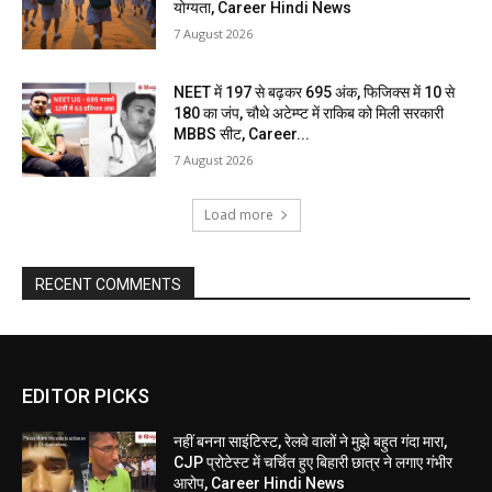
योग्यता, Career Hindi News
7 August 2026
NEET में 197 से बढ़कर 695 अंक, फिजिक्स में 10 से
180 का जंप, चौथे अटेम्प्ट में राकिब को मिली सरकारी
MBBS सीट, Career...
7 August 2026
Load more
RECENT COMMENTS
EDITOR PICKS
नहीं बनना साइंटिस्ट, रेलवे वालों ने मुझे बहुत गंदा मारा,
CJP प्रोटेस्ट में चर्चित हुए बिहारी छात्र ने लगाए गंभीर
आरोप, Career Hindi News