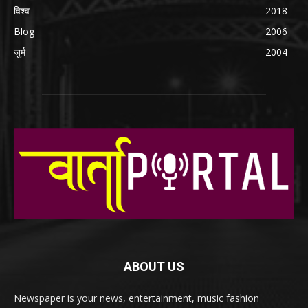
विश्व
2018
Blog
2006
जुर्म
2004
ABOUT US
Newspaper is your news, entertainment, music fashion