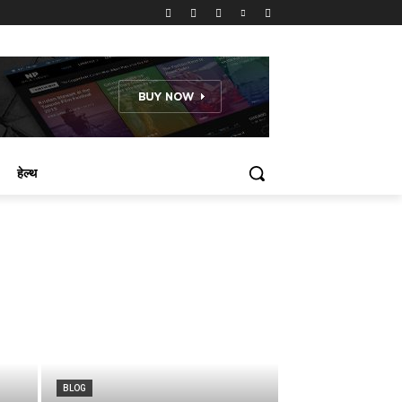
हेल्थ
BLOG