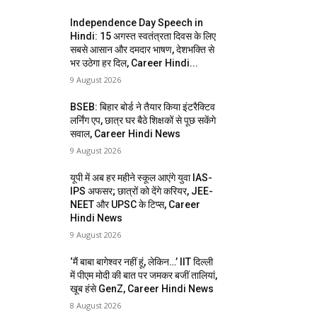
Independence Day Speech in
Hindi: 15 अगस्त स्वतंत्रता दिवस के लिए
सबसे आसान और दमदार भाषण, देशभक्ति से
भर उठेगा हर दिल, Career Hindi...
9 August 2026
BSEB: बिहार बोर्ड ने तैयार किया इंटरैक्टिव
लर्निंग एप, छात्र घर बैठे शिक्षकों से पूछ सकेंगे
सवाल, Career Hindi News
9 August 2026
यूपी में अब हर महीने स्कूल आएंगे युवा IAS-
IPS अफसर; छात्रों को देंगे करियर, JEE-
NEET और UPSC के टिप्स, Career
Hindi News
9 August 2026
‘मैं बाबा बागेश्वर नहीं हूं, लेकिन…’ IIT दिल्ली
में पीएम मोदी की बात पर जमकर बजीं तालियां,
खूब हंसे GenZ, Career Hindi News
8 August 2026