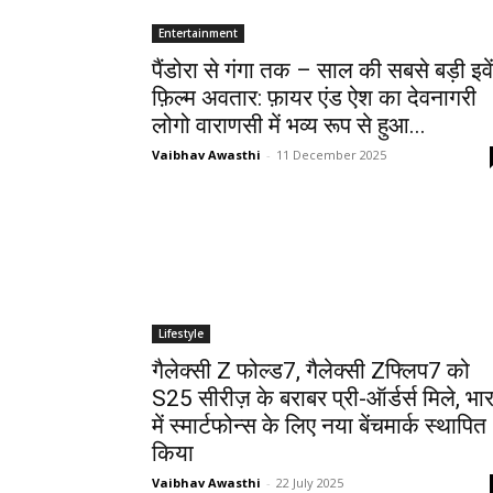
Entertainment
पैंडोरा से गंगा तक – साल की सबसे बड़ी इवे
फ़िल्म अवतार: फ़ायर एंड ऐश का देवनागरी
लोगो वाराणसी में भव्य रूप से हुआ...
Vaibhav Awasthi
-
11 December 2025
Lifestyle
गैलेक्सी Z फोल्‍ड7, गैलेक्सी Zफ्लिप7 को
S25 सीरीज़ के बराबर प्री-ऑर्डर्स मिले, भा
में स्‍मार्टफोन्‍स के लिए नया बेंचमार्क स्‍थापित
किया
Vaibhav Awasthi
-
22 July 2025