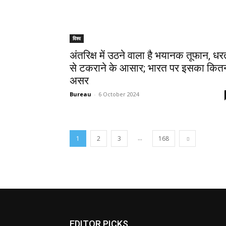
विश्व
अंतरिक्ष में उठने वाला है भयानक तूफान, धर
से टकराने के आसार; भारत पर इसका कित
असर
Bureau
-
6 October 2024
...
1
2
3
168
EDITOR PICKS