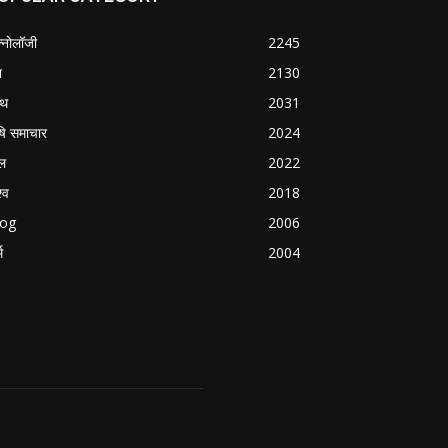
क्नोलॉजी
2245
श
2130
्थ
2031
षि समाचार
2024
ल
2022
्व
2018
log
2006
म
2004