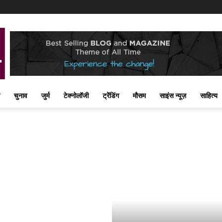
चुनाव
जुर्म
टेक्नोलॉजी
ट्रेंडिंग
मौसम
साइंस न्यूज़
साहित्य