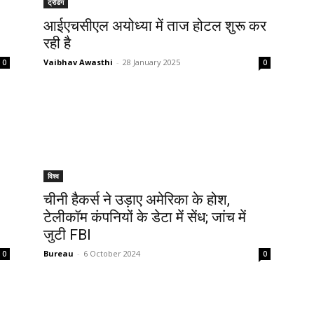
ट्रेंडिंग
आईएचसीएल अयोध्या में ताज होटल शुरू कर
रही है
Vaibhav Awasthi
-
28 January 2025
0
0
विश्व
चीनी हैकर्स ने उड़ाए अमेरिका के होश,
टेलीकॉम कंपनियों के डेटा में सेंध; जांच में
जुटी FBI
Bureau
-
6 October 2024
0
0