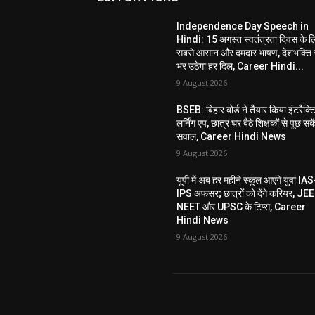
Independence Day Speech in
Hindi: 15 अगस्त स्वतंत्रता दिवस के ल
सबसे आसान और दमदार भाषण, देशभक्ति 
भर उठेगा हर दिल, Career Hindi...
9 August 2026
BSEB: बिहार बोर्ड ने तैयार किया इंटरैक्ट
लर्निंग एप, छात्र घर बैठे शिक्षकों से पूछ सके
सवाल, Career Hindi News
9 August 2026
यूपी में अब हर महीने स्कूल आएंगे युवा IAS
IPS अफसर; छात्रों को देंगे करियर, JEE
NEET और UPSC के टिप्स, Career
Hindi News
9 August 2026