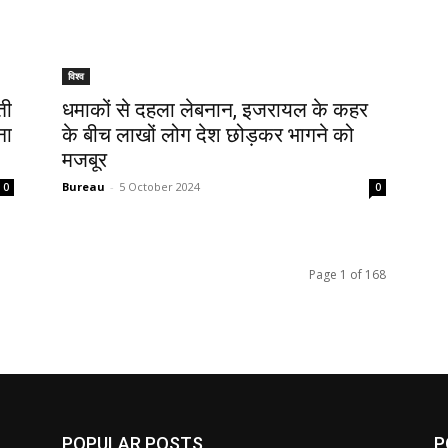
विश्व
ती
धमाकों से दहला लेबनान, इजरायल के कहर
ना
के बीच लाखों लोग देश छोड़कर भागने को
मजबूर
Bureau
-
5 October 2024
0
0
Page 1 of 168
POPULAR POSTS
P