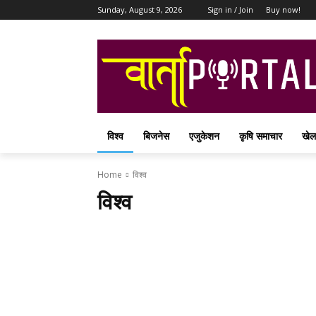
Sunday, August 9, 2026
Sign in / Join
Buy now!
विश्व
बिजनेस
एजुकेशन
कृषि समाचार
खेल
Home
विश्व
विश्व