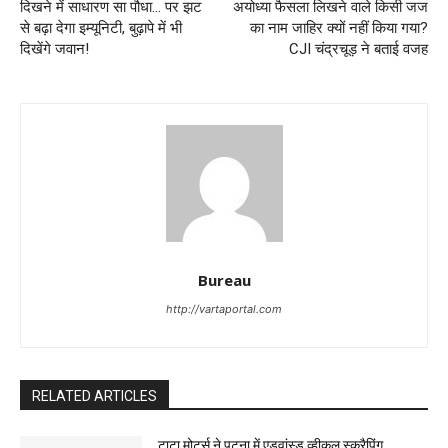
दिखने में साधारण सा पौधा… पर झट
अयोध्या फैसला लिखने वाले किसी जज
से बढ़ा देगा इम्यूनिटी, बुढ़ापे में भी
का नाम जाहिर क्यों नहीं किया गया?
दिखेंगे जवान!
CJI चंद्रचूड़ ने बताई वजह
Bureau
http://vartaportal.com
RELATED ARTICLES
टाटा मोटर्स ने पटना में एडवांस्ड व्हीकल स्क्रैपिंग