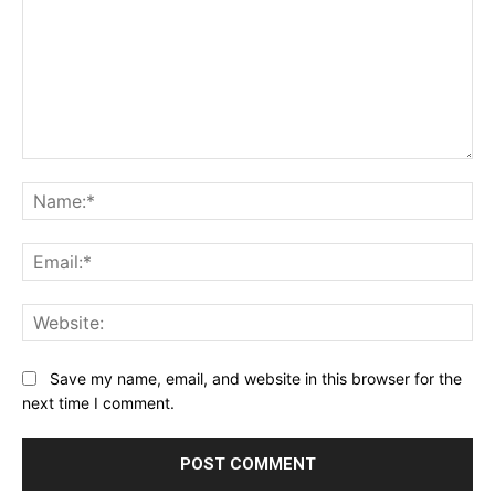
Comment:
Na
Ema
Web
Save my name, email, and website in this browser for the
next time I comment.