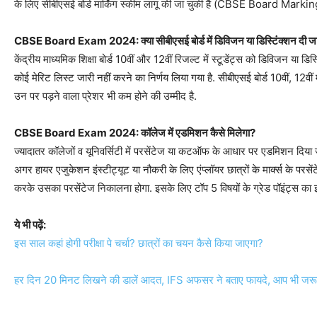
के लिए सीबीएसई बोर्ड मार्किंग स्कीम लागू की जा चुकी है (CBSE Board Mar
CBSE Board Exam 2024: क्या सीबीएसई बोर्ड में डिविजन या डिस्टिंक्शन दी ज
केंद्रीय माध्यमिक शिक्षा बोर्ड 10वीं और 12वीं रिजल्ट में स्टूडेंट्स को डिविजन या ड
कोई मेरिट लिस्ट जारी नहीं करने का निर्णय लिया गया है. सीबीएसई बोर्ड 10वीं, 12वीं 
उन पर पड़ने वाला प्रेशर भी कम होने की उम्मीद है.
CBSE Board Exam 2024: कॉलेज में एडमिशन कैसे मिलेगा?
ज्यादातर कॉलेजों व यूनिवर्सिटी में परसेंटेज या कटऑफ के आधार पर एडमिशन दिया जा
अगर हायर एजुकेशन इंस्टीट्यूट या नौकरी के लिए एंप्लॉयर छात्रों के मार्क्स के परसें
करके उसका परसेंटेज निकालना होगा. इसके लिए टॉप 5 विषयों के ग्रेड पॉइंट्स का 
ये भी पढ़ें:
इस साल कहां होगी परीक्षा पे चर्चा? छात्रों का चयन कैसे किया जाएगा?
हर दिन 20 मिनट लिखने की डालें आदत, IFS अफसर ने बताए फायदे, आप भी जर
.