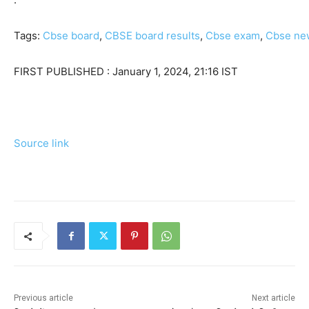
Tags:
Cbse board
,
CBSE board results
,
Cbse exam
,
Cbse ne
FIRST PUBLISHED :
January 1, 2024, 21:16 IST
Source link
Previous article
Next article