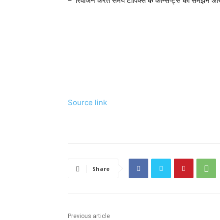
– रिवीजन करते समये टॉपिक्स के कॉन्सेप्ट्स को समझने 
Source link
Share
Previous article