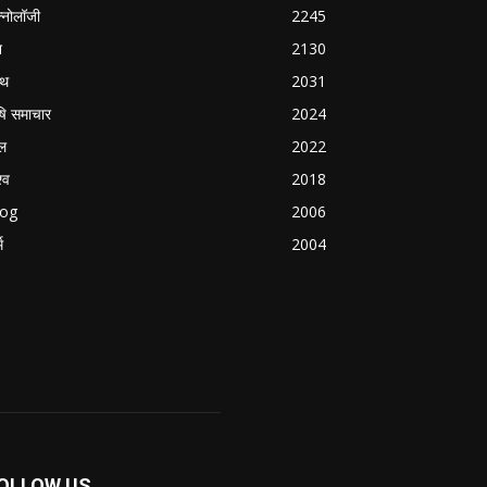
क्नोलॉजी
2245
श
2130
्थ
2031
षि समाचार
2024
ल
2022
्व
2018
log
2006
म
2004
OLLOW US