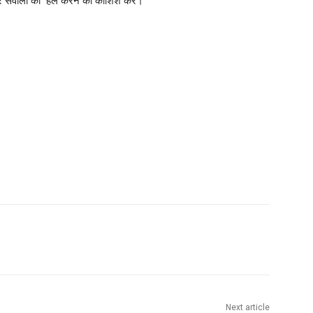
और सवालों को हल करने की कोशिश करें।
Next article