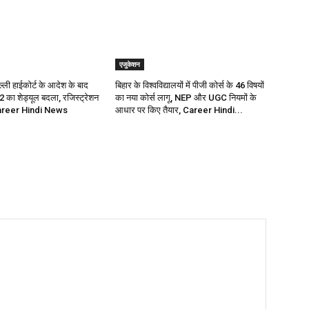
एजुकेशन
ली हाईकोर्ट के आदेश के बाद
बिहार के विश्वविद्यालयों में पीजी कोर्स के 46 विषयों
 का शेड्यूल बदला, रजिस्ट्रेशन
का नया कोर्स लागू, NEP और UGC नियमों के
Career Hindi News
आधार पर किए तैयार, Career Hindi...