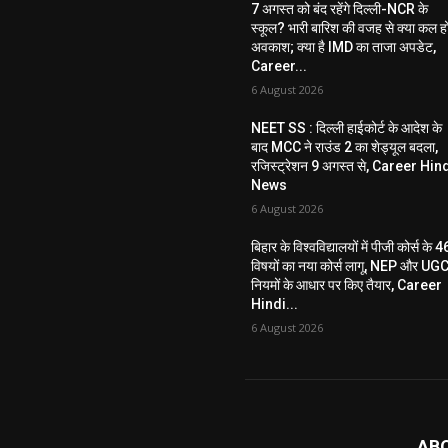
7 अगस्त को बंद रहेंगे दिल्ली-NCR के
स्कूल? भारी बारिश की वजह से क्या कल ह
अवकाश; क्या है IMD का ताजा अपडेट,
Career...
6 August 2026
NEET SS : दिल्ली हाईकोर्ट के आदेश के
बाद MCC ने राउंड 2 का शेड्यूल बदला,
रजिस्ट्रेशन 9 अगस्त से, Career Hin
News
6 August 2026
बिहार के विश्वविद्यालयों में पीजी कोर्स के 4
विषयों का नया कोर्स लागू, NEP और UG
नियमों के आधार पर किए तैयार, Career
Hindi...
6 August 2026
AB