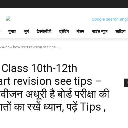
चुनाव
जुर्म
टेक्नोलॉजी
ट्रेंडिंग
मौसम
साइंस न्यूज़
साहित्य
know how start revision see tips -...
Class 10th-12th
t revision see tips –
जन अधूरी है बोर्ड परीक्षा की
ं का रखें ध्यान, पढ़ें Tips ,