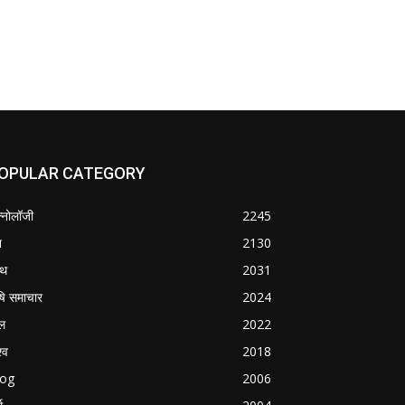
OPULAR CATEGORY
क्नोलॉजी
2245
श
2130
्थ
2031
षि समाचार
2024
ल
2022
्व
2018
log
2006