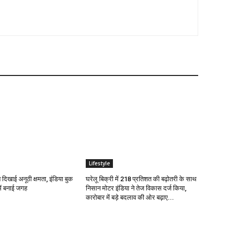
Lifestyle
े दिखाई अनूठी क्षमता, इंडिया बुक
घरेलू बिक्री में 218 प्रतिशत की बढ़ोतरी के साथ
ें बनाई जगह
निसान मोटर इंडिया ने तेज विकास दर्ज किया,
कारोबार में बड़े बदलाव की ओर बढ़ाए...