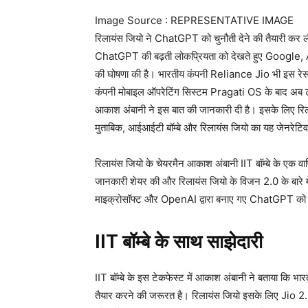
Image Source : REPRESENTATIVE IMAGE
रिलायंस जियो ने ChatGPT को चुनौती देने की तैयारी कर 
ChatGPT की बढ़ती लोकप्रियता को देखते हुए Google, Ap
की घोषणा की है। भारतीय कंपनी Reliance Jio भी इस रेस म
कंपनी मोबाइल ऑपरेटिंग सिस्टम Pragati OS के बाद अब टी
आकाश अंबानी ने इस बात की जानकारी दी है। इसके लिए रिलायं
मुताबिक, आईआईटी बॉम्बे और रिलायंस जियो का यह जेनरेटिव
रिलायंस जियो के चेयरमैन आकाश अंबानी IIT बॉम्बे के एक वार्ष
जानकारी शेयर की और रिलायंस जियो के विजन 2.0 के बारे मे
माइक्रोसॉफ्ट और OpenAI द्वारा बनाए गए ChatGPT को 
IIT बॉम्बे के साथ साझेदारी
IIT बॉम्बे के इस टेकफेस्ट में आकाश अंबानी ने बताया कि भ
तैयार करने की जरूरत है। रिलायंस जियो इसके लिए Jio 2.