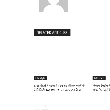
RELATED ARTICLES
Lifestyle
Lifestyle
टाटा मोटर्स ने पटना में एडवांस्ड व्हीकल स्क्रैपिंग
निसान टेक्टॉन न
फैसिलिटी ‘Re.Wi.Re’ का उद्घाटन किया
ऑफ रिकॉर्ड्स म