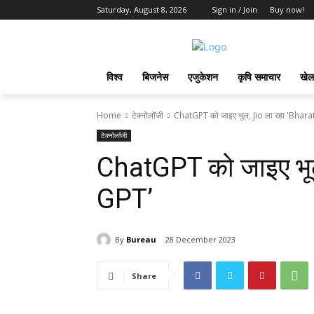
Saturday, August 8, 2026
Sign in / Join
Buy now!
विश्व
बिजनेस
एजुकेशन
कृषि समाचार
खेल
Home
टेक्नोलॉजी
ChatGPT को जाइए भूल, Jio ला रहा 'Bhara
टेक्नोलॉजी
ChatGPT को जाइए भूल
GPT’
By
Bureau
28 December 2023
Share