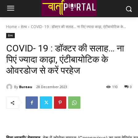
Home
हेल्थ
COVID- 19 : डॉक्टर की सलाह... ना पिएं ज्यादा काढ़ा, एंटीबायोटिक के...
हेल्थ
COVID- 19 : डॉक्टर की सलाह… ना
पिएं ज्यादा काढ़ा, एंटीबायोटिक के
ओवरडोज से करें परहेज
By
Bureau
28 December 2023
110
0
हिना आज़मी/ देहरादून.
देश में कोरोना वायरस (Coronavirus) का नया वेरियंट दस्त