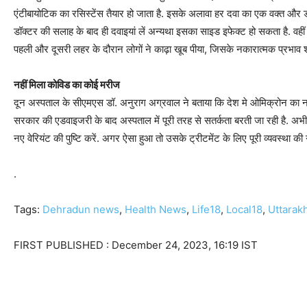
एंटीबायोटिक का रसिस्टेंस तैयार हो जाता है. इसके अलावा हर दवा का एक वक्त और डो
डॉक्टर की सलाह के बाद ही दवाइयां लें अन्यथा इसका साइड इफेक्ट हो सकता है. वहीं
पहली और दूसरी लहर के दौरान लोगों ने काढ़ा खूब पीया, जिसके नकारात्मक प्रभाव शरीर
नहीं मिला कोविड का कोई मरीज
दून अस्पताल के सीएमएस डॉ. अनुराग अग्रवाल ने बताया कि देश मे ओमिक्रोन का नया
सरकार की एडवाइजरी के बाद अस्पताल में पूरी तरह से सतर्कता बरती जा रही है. अभ
नए वेरियंट की पुष्टि करें. अगर ऐसा हुआ तो उसके ट्रीटमेंट के लिए पूरी व्यवस्था की 
.
Tags:
Dehradun news
,
Health News
,
Life18
,
Local18
,
Uttarak
FIRST PUBLISHED :
December 24, 2023, 16:19 IST