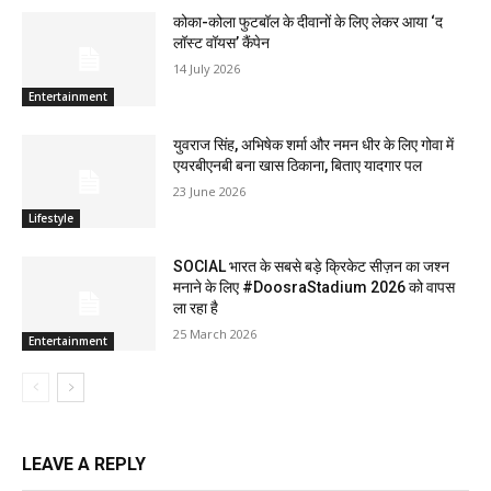
कोका-कोला फुटबॉल के दीवानों के लिए लेकर आया ‘द
लॉस्‍ट वॉयस’ कैंपेन
14 July 2026
Entertainment
युवराज सिंह, अभिषेक शर्मा और नमन धीर के लिए गोवा में
एयरबीएनबी बना खास ठिकाना, बिताए यादगार पल
23 June 2026
Lifestyle
SOCIAL भारत के सबसे बड़े क्रिकेट सीज़न का जश्न
मनाने के लिए #DoosraStadium 2026 को वापस
ला रहा है
25 March 2026
Entertainment
LEAVE A REPLY