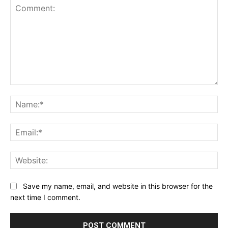
Comment:
Na
Ema
Web
Save my name, email, and website in this browser for the
next time I comment.