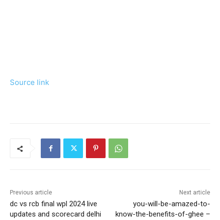
Source link
Previous article
Next article
dc vs rcb final wpl 2024 live
you-will-be-amazed-to-
updates and scorecard delhi
know-the-benefits-of-ghee –