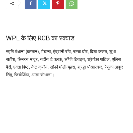
WPL के लिए RCB का स्क्वाड
स्मृति मंधाना (कप्तान), मेघाना, इंद्रानी रॉय, ऋचा घोष, दिशा कसत, शुभा
सतीश, सिमरन भादुर, नदीन डे क्लर्क, सॉफी डिवाइन, श्रेयंका पाटिल, एलिस
पैरी, एक्ता बिष्ट, केट क्रॉस, सॉफी मोलीन्यूक्स, श्रद्धा पोखारकर, रेणुका ठाकुर
सिंह, जियोर्जिया, आशा सोभाना।