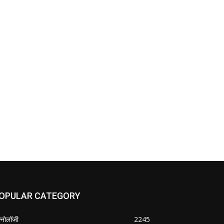
OPULAR CATEGORY
क्नोलॉजी
2245