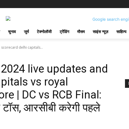
चुनाव
जुर्म
टेक्नोलॉजी
ट्रेंडिंग
मौसम
साइंस न्यूज़
साहित्य
 scorecard delhi capitals...
l 2024 live updates and
pitals vs royal
re | DC vs RCB Final:
ता टॉस, आरसीबी करेगी पहले