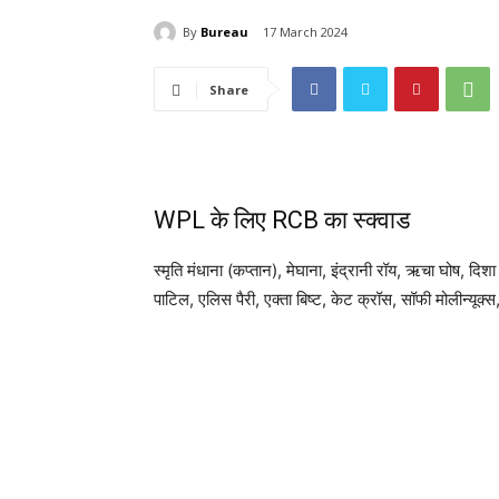
By
Bureau
17 March 2024
Share
WPL के लिए RCB का स्क्वाड
स्मृति मंधाना (कप्तान), मेघाना, इंद्रानी रॉय, ऋचा घोष, द
पाटिल, एलिस पैरी, एक्ता बिष्ट, केट क्रॉस, सॉफी मोलीन्यूक्स