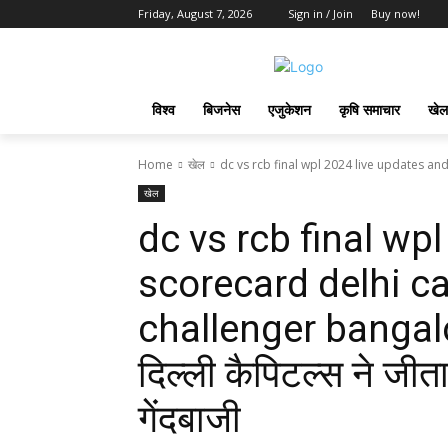
Friday, August 7, 2026
Sign in / Join
Buy now!
विश्व
बिजनेस
एजुकेशन
कृषि समाचार
खेल
Home
खेल
dc vs rcb final wpl 2024 live updates and
खेल
dc vs rcb final wp
scorecard delhi ca
challenger bangalo
दिल्ली कैपिटल्स ने जी
गेंदबाजी