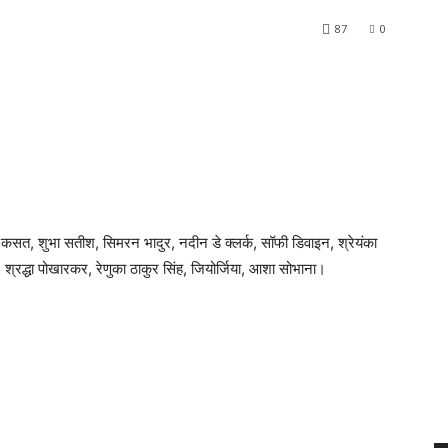
87
0
िशा कसत, शुभा सतीश, सिमरन भादुर, नदीन डे क्लर्क, सॉफी डिवाइन, श्रेयंका
, श्रद्धा पोखारकर, रेणुका ठाकुर सिंह, जियोर्जिया, आशा सोभाना।