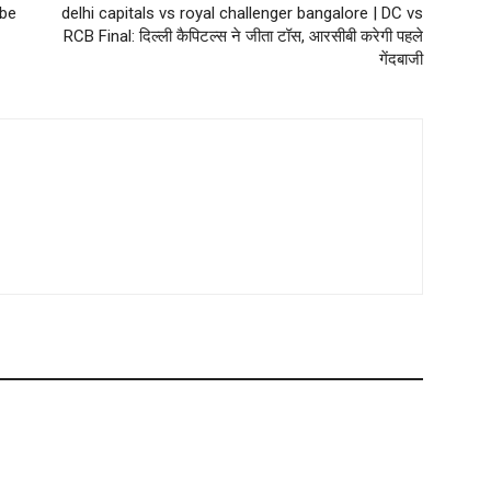
 be
delhi capitals vs royal challenger bangalore | DC vs
RCB Final: दिल्ली कैपिटल्स ने जीता टॉस, आरसीबी करेगी पहले
गेंदबाजी