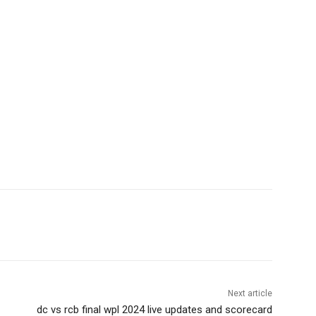
Next article
dc vs rcb final wpl 2024 live updates and scorecard