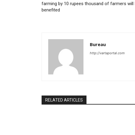
farming by 10 rupees thousand of farmers will
benefited
Bureau
http://vartaportal.com
RELATED ARTICLES