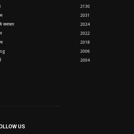
श
2130
्थ
2031
षि समाचार
2024
ल
2022
्व
2018
log
2006
म
2004
OLLOW US