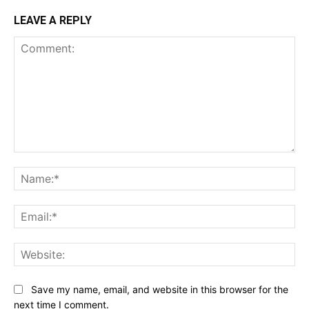
LEAVE A REPLY
Comment:
Na
Ema
Web
Save my name, email, and website in this browser for the
next time I comment.