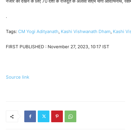
नजारे को देखने के लिए 70 देशों के राजदूत के अलावा सीएम योगी आदित्यनाथ, रक्षामं
.
Tags:
CM Yogi Adityanath
,
Kashi Vishwanath Dham
,
Kashi V
FIRST PUBLISHED :
November 27, 2023, 10:17 IST
Source link