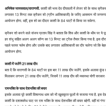
अभिषेक जायसवाल/वाराणसी.
काशी की भव्य देव दीपावली में लेजर शो के साथ क्रैकर 
लगातार 13 मिनट तक क्रैकर शो (ग्रीन आतिशबाजी) के जरिए आसमान भी जगमगाएगा
आयोजन होगा. वहीं, इस शो का दीदार काशी के 84 घाटों से किया जा सकेगा.
क्रैकर शो करने वाले संजय प्रताप सिंह ने बताता कि शिव और काशी के थीम पर ये पू
हर शंभु सहित अलग अलग सॉन्ग का 13 मिनट का ट्रैक तैयार किया गया है. इस दौ
पहले फायर फ्लेम होगा और उसके बाद लगातार आतिशबाजी का दौर चलेगा जो कि बेहद अ
आयोजन होगा.
काशी में जलेंगे 21 लाख दीप
बता दें कि वाराणसी के 84 घाटों पर इस बार 11 लाख दीप जलेंगे. इसके अलावा कुंड त
मिलाकर लगभग 21 लाख दीप जलेंगे, जिसमें 11 लाख दीप की व्यवस्था योगी सरकार 
रामभक्ति के साथ देशभक्ति की बयार
इसके अलावा पूरे काशी विश्वनाथ धाम को भी खूबसूरत फूलों से सजाया गया है. इस देव 
काशी के दशाश्वमेध घाट पर राम भक्ति के साथ देशभक्ति की बयार बहेगी. वहीं मां