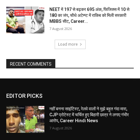
NEET में 197 से बढ़कर 695 अंक, फिजिक्स में 10 से
180 का जंप, चौथे अटेम्प्ट में राकिब को मिली सरकारी
MBBS सीट, Career...
7 August 2026
Load more
RECENT COMMENTS
EDITOR PICKS
नहीं बनना साइंटिस्ट, रेलवे वालों ने मुझे बहुत गंदा मारा,
CJP प्रोटेस्ट में चर्चित हुए बिहारी छात्र ने लगाए गंभीर
आरोप, Career Hindi News
7 August 2026