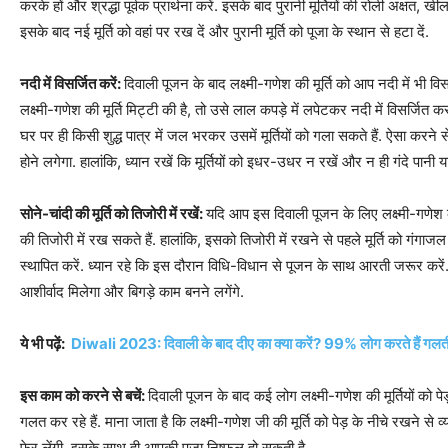
करके हों और श्रद्धा पूर्वक प्रार्थना करें. इसके बाद पुरानी मूर्तियों की रोली अक्षत, खी
इसके बाद नई मूर्ति को वहां पर रख दें और पुरानी मूर्ति को पूजा के स्‍थान से हटा दें.
नदी में विसर्जित करें:
दिवाली पूजन के बाद लक्ष्मी-गणेश की मूर्ति को आप नदी में भी वि
लक्ष्मी-गणेश की मूर्ति मिट्टी की है, तो उसे लाल कपड़े में लपेटकर नदी में विसर्जित क
घर पर ही किसी शुद्ध पात्र में जल भरकर उसमें मूर्तियों को गला सकते हैं. ऐसा करने 
होने लगेगा. हालांकि, ध्यान रखें कि मूर्तियों को इधर-उधर न रखें और न ही गंदे पानी या
सोने-चांदी की मूर्ति को तिजोरी में रखें:
यदि आप इस दिवाली पूजन के लिए लक्ष्मी-गणेश की
की तिजोरी में रख सकते हैं. हालांकि, इसको तिजोरी में रखने से पहले मूर्ति को गंगाजल स
स्थापित करें. ध्यान रहे कि इस दौरान विधि-विधान से पूजन के साथ आरती जरूर करें.
आशीर्वाद मिलेगा और बिगड़े काम बनने लगेंगे.
ये भी पढ़ें:
Diwali 2023: दिवाली के बाद दीए का क्या करें? 99% लोग करते हैं गलती,
इस काम को करने से बचें:
दिवाली पूजन के बाद कई लोग लक्ष्मी-गणेश की मूर्तियों को पेड
गलत कर रहे हैं. माना जाता है कि लक्ष्मी-गणेश जी की मूर्ति को पेड़ के नीचे रखने से व्यक
फेर लेंगी. इसके साथ ही आपकी पूजा निष्फल हो सकती है.