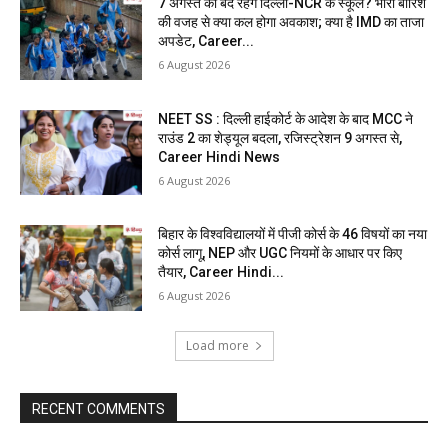
7 अगस्त को बंद रहेंगे दिल्ली-NCR के स्कूल? भारी बारिश
की वजह से क्या कल होगा अवकाश; क्या है IMD का ताजा
अपडेट, Career...
6 August 2026
NEET SS : दिल्ली हाईकोर्ट के आदेश के बाद MCC ने
राउंड 2 का शेड्यूल बदला, रजिस्ट्रेशन 9 अगस्त से,
Career Hindi News
6 August 2026
बिहार के विश्वविद्यालयों में पीजी कोर्स के 46 विषयों का नया
कोर्स लागू, NEP और UGC नियमों के आधार पर किए
तैयार, Career Hindi...
6 August 2026
Load more
RECENT COMMENTS