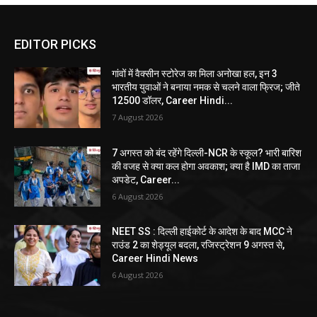
EDITOR PICKS
गांवों में वैक्सीन स्टोरेज का मिला अनोखा हल, इन 3
भारतीय युवाओं ने बनाया नमक से चलने वाला फ्रिज; जीते
12500 डॉलर, Career Hindi...
7 August 2026
7 अगस्त को बंद रहेंगे दिल्ली-NCR के स्कूल? भारी बारिश
की वजह से क्या कल होगा अवकाश; क्या है IMD का ताजा
अपडेट, Career...
6 August 2026
NEET SS : दिल्ली हाईकोर्ट के आदेश के बाद MCC ने
राउंड 2 का शेड्यूल बदला, रजिस्ट्रेशन 9 अगस्त से,
Career Hindi News
6 August 2026