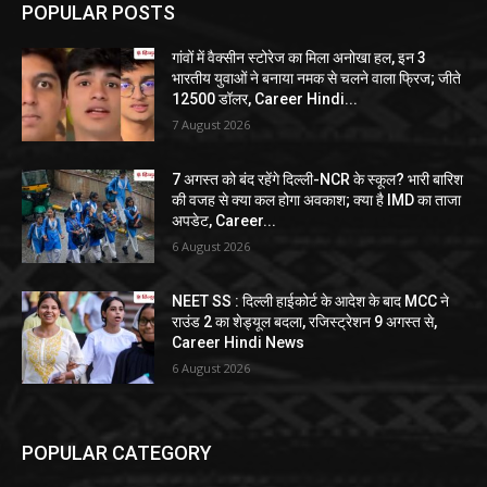
POPULAR POSTS
गांवों में वैक्सीन स्टोरेज का मिला अनोखा हल, इन 3
भारतीय युवाओं ने बनाया नमक से चलने वाला फ्रिज; जीते
12500 डॉलर, Career Hindi...
7 August 2026
7 अगस्त को बंद रहेंगे दिल्ली-NCR के स्कूल? भारी बारिश
की वजह से क्या कल होगा अवकाश; क्या है IMD का ताजा
अपडेट, Career...
6 August 2026
NEET SS : दिल्ली हाईकोर्ट के आदेश के बाद MCC ने
राउंड 2 का शेड्यूल बदला, रजिस्ट्रेशन 9 अगस्त से,
Career Hindi News
6 August 2026
POPULAR CATEGORY