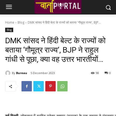
Home
Blog
DMK सांसद ने हिंदी बेल्ट के राज्यों को बताया 'गौमूत्र राज्य', BJP...
Blog
DMK सांसद ने हिंदी बेल्ट के राज्यों को
बताया ‘गौमूत्र राज्य’, BJP ने राहुल
गांधी से पूछा, क्या वह उत्तर भारतीयों…
By
Bureau
5 December 2023
98
0
नई दिल्ली.
लोकसभा में द्रविड मुनेत्र कषगम (द्रमुक) के एक सदस्य ने मंगलवार को हिंद