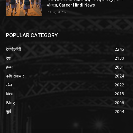
योग्यता, Career Hindi News
7 August 2026
POPULAR CATEGORY
टेक्नोलॉजी
2245
देश
2130
हेल्थ
2031
कृषि समाचार
2024
खेल
2022
विश्व
2018
Blog
2006
जुर्म
2004