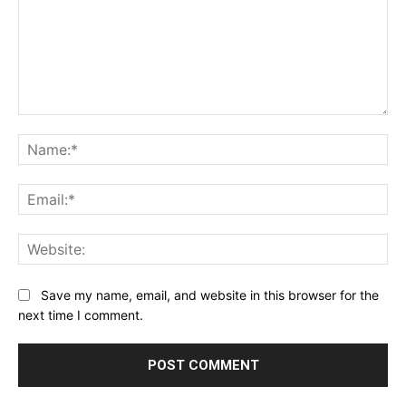
Comment:
Na
Ema
Web
Save my name, email, and website in this browser for the
next time I comment.