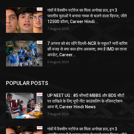
गांवों में वैक्सीन स्टोरेज का मिला अनोखा हल, इन 3
भारतीय युवाओं ने बनाया नमक से चलने वाला फ्रिज; जीते
12500 डॉलर, Career Hindi...
7 August 2026
7 अगस्त को बंद रहेंगे दिल्ली-NCR के स्कूल? भारी बारिश
की वजह से क्या कल होगा अवकाश; क्या है IMD का ताजा
अपडेट, Career...
6 August 2026
POPULAR POSTS
UP NEET UG : 85 फीसदी MBBS और BDS सीटों
पर दाखिले के लिए यूपी नीट काउंसलिंग के रजिस्ट्रेशन
आज से, Career Hindi News
7 August 2026
गांवों में वैक्सीन स्टोरेज का मिला अनोखा हल, इन 3