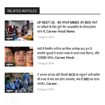
RELATED ARTICLES
UP NEET UG : 85 फीसदी MBBS और BDS सीटों
पर दाखिले के लिए यूपी नीट काउंसलिंग के रजिस्ट्रेशन
आज से, Career Hindi News
7 August 2026
एजुकेशन
गांवों में वैक्सीन स्टोरेज का मिला अनोखा हल, इन 3
भारतीय युवाओं ने बनाया नमक से चलने वाला फ्रिज; जीते
12500 डॉलर, Career Hindi...
7 August 2026
एजुकेशन
7 अगस्त को बंद रहेंगे दिल्ली-NCR के स्कूल? भारी बारिश
की वजह से क्या कल होगा अवकाश; क्या है IMD का ताजा
अपडेट, Career...
6 August 2026
एजुकेशन