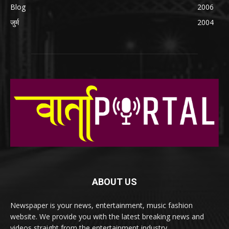
Blog
2006
जुर्म
2004
ABOUT US
Newspaper is your news, entertainment, music fashion
website. We provide you with the latest breaking news and
videos straight from the entertainment industry.