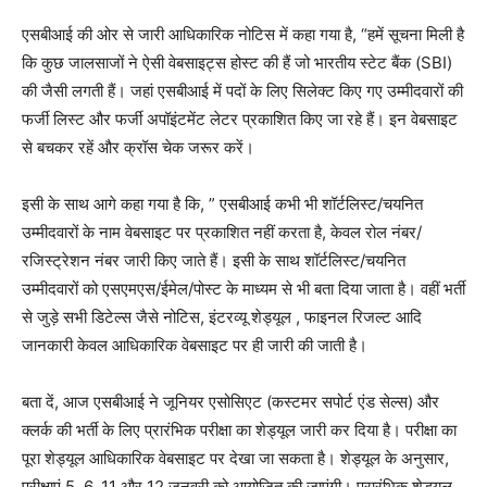
एसबीआई की ओर से जारी आधिकारिक नोटिस में कहा गया है, “हमें सूचना मिली है
कि कुछ जालसाजों ने ऐसी वेबसाइट्स होस्ट की हैं जो भारतीय स्टेट बैंक (SBI)
की जैसी लगती हैं। जहां एसबीआई में पदों के लिए सिलेक्ट किए गए उम्मीदवारों की
फर्जी लिस्ट और फर्जी अपॉइंटमेंट लेटर प्रकाशित किए जा रहे हैं। इन वेबसाइट
से बचकर रहें और क्रॉस चेक जरूर करें।
इसी के साथ आगे कहा गया है कि, ” एसबीआई कभी भी शॉर्टलिस्ट/चयनित
उम्मीदवारों के नाम वेबसाइट पर प्रकाशित नहीं करता है, केवल रोल नंबर/
रजिस्ट्रेशन नंबर जारी किए जाते हैं। इसी के साथ शॉर्टलिस्ट/चयनित
उम्मीदवारों को एसएमएस/ईमेल/पोस्ट के माध्यम से भी बता दिया जाता है। वहीं भर्ती
से जुड़े सभी डिटेल्स जैसे नोटिस, इंटरव्यू शेड्यूल , फाइनल रिजल्ट आदि
जानकारी केवल आधिकारिक वेबसाइट पर ही जारी की जाती है।
बता दें, आज एसबीआई ने जूनियर एसोसिएट (कस्टमर सपोर्ट एंड सेल्स) और
क्लर्क की भर्ती के लिए प्रारंभिक परीक्षा का शेड्यूल जारी कर दिया है। परीक्षा का
पूरा शेड्यूल आधिकारिक वेबसाइट पर देखा जा सकता है। शेड्यूल के अनुसार,
परीक्षाएं 5, 6, 11 और 12 जनवरी को आयोजित की जाएंगी। प्रारंभिक शेड्यूल