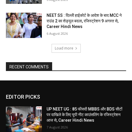
NEET SS : दिल्ली हाईकोर्ट के आदेश के बाद MCC ने
राउंड 2 का शेड्यूल बदला, रजिस्ट्रेशन 9 अगस्त से,
Career Hindi News
6 August 2026
Load more
RECENT COMMENTS
EDITOR PICKS
UP NEET UG : 85 फीसदी MBBS और BDS सीटों
पर दाखिले के लिए यूपी नीट काउंसलिंग के रजिस्ट्रेशन
आज से, Career Hindi News
7 August 2026