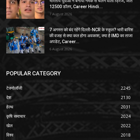
भारतीय युवाओं ने बनाया नमक से चलने वाला फ्रिज; जीते
12500 डॉलर, Career Hindi...
7 August 2026
7 अगस्त को बंद रहेंगे दिल्ली-NCR के स्कूल? भारी बारिश
की वजह से क्या कल होगा अवकाश; क्या है IMD का ताजा
अपडेट, Career...
6 August 2026
POPULAR CATEGORY
टेक्नोलॉजी
2245
देश
2130
हेल्थ
2031
कृषि समाचार
2024
खेल
2022
विश्व
2018