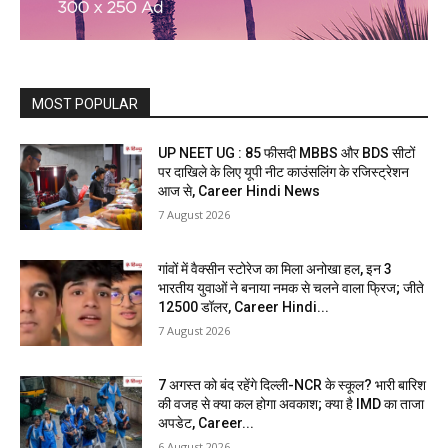
MOST POPULAR
UP NEET UG : 85 फीसदी MBBS और BDS सीटों
पर दाखिले के लिए यूपी नीट काउंसलिंग के रजिस्ट्रेशन
आज से, Career Hindi News
7 August 2026
गांवों में वैक्सीन स्टोरेज का मिला अनोखा हल, इन 3
भारतीय युवाओं ने बनाया नमक से चलने वाला फ्रिज; जीते
12500 डॉलर, Career Hindi...
7 August 2026
7 अगस्त को बंद रहेंगे दिल्ली-NCR के स्कूल? भारी बारिश
की वजह से क्या कल होगा अवकाश; क्या है IMD का ताजा
अपडेट, Career...
6 August 2026