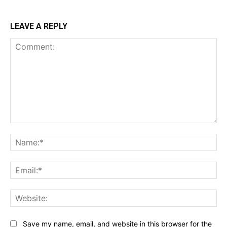
LEAVE A REPLY
Comment:
Na
Ema
Web
Save my name, email, and website in this browser for the