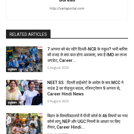
http://vartaportal.com
RELATED ARTICLES
7 अगस्त को बंद रहेंगे दिल्ली-NCR के स्कूल? भारी बारिश
की वजह से क्या कल होगा अवकाश; क्या है IMD का ताजा
अपडेट, Career...
6 August 2026
एजुकेशन
NEET SS : दिल्ली हाईकोर्ट के आदेश के बाद MCC ने
राउंड 2 का शेड्यूल बदला, रजिस्ट्रेशन 9 अगस्त से,
Career Hindi News
6 August 2026
एजुकेशन
बिहार के विश्वविद्यालयों में पीजी कोर्स के 46 विषयों का नया
कोर्स लागू, NEP और UGC नियमों के आधार पर किए
तैयार, Career Hindi...