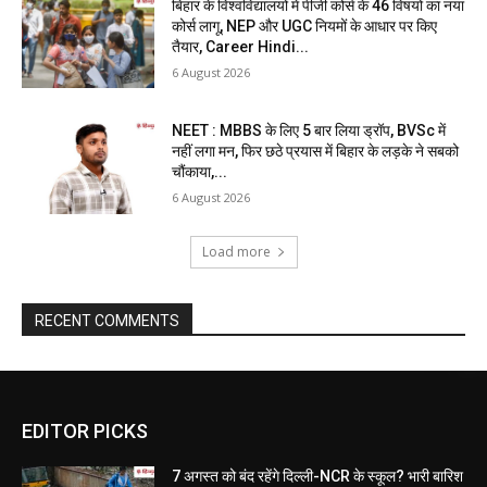
बिहार के विश्वविद्यालयों में पीजी कोर्स के 46 विषयों का नया
कोर्स लागू, NEP और UGC नियमों के आधार पर किए
तैयार, Career Hindi...
6 August 2026
NEET : MBBS के लिए 5 बार लिया ड्रॉप, BVSc में
नहीं लगा मन, फिर छठे प्रयास में बिहार के लड़के ने सबको
चौंकाया,...
6 August 2026
Load more
RECENT COMMENTS
EDITOR PICKS
7 अगस्त को बंद रहेंगे दिल्ली-NCR के स्कूल? भारी बारिश