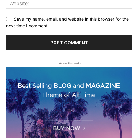
Web
Save my name, email, and website in this browser for the
next time I comment.
- Advertisment -