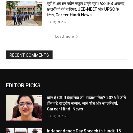
यूपी में अब हर महीने स्कूल आएंगे युवा IAS-IPS अफसर;
छात्रों को देंगे करियर, JEE-NEET और UPSC के
टिप्स, Career Hindi News
9 August 2026
Load more
RECENT COMMENTS
EDITOR PICKS
कौन हैं CSIR वैज्ञानिक डॉ. आकांक्षा सिंह? 2026 में जीते
तीन बड़े राष्ट्रीय सम्मान, जानें शोध और उपलब्धियां,
Career Hindi News
9 August 2026
Independence Day Speech in Hindi: 15