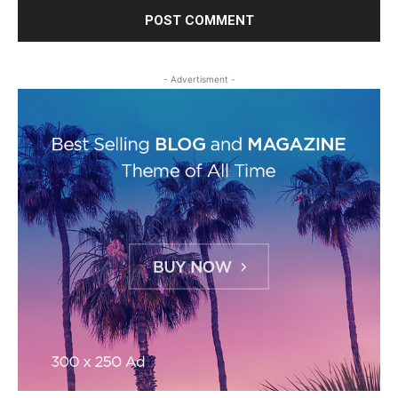
- Advertisment -