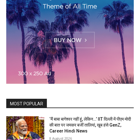
MOST POPULAR
‘मैं बाबा बागेश्वर नहीं हूं, लेकिन…’ IIT दिल्ली में पीएम मोदी
की बात पर जमकर बजीं तालियां, खूब हंसे GenZ,
Career Hindi News
8 August 2026