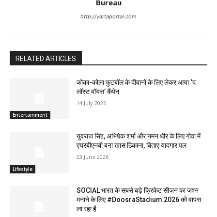
Bureau
http://vartaportal.com
RELATED ARTICLES
कोका-कोला फुटबॉल के दीवानों के लिए लेकर आया ‘द
लॉस्‍ट वॉयस’ कैंपेन
14 July 2026
Entertainment
युवराज सिंह, अभिषेक शर्मा और नमन धीर के लिए गोवा में
एयरबीएनबी बना खास ठिकाना, बिताए यादगार पल
23 June 2026
Lifestyle
SOCIAL भारत के सबसे बड़े क्रिकेट सीज़न का जश्न
मनाने के लिए #DoosraStadium 2026 को वापस
ला रहा है