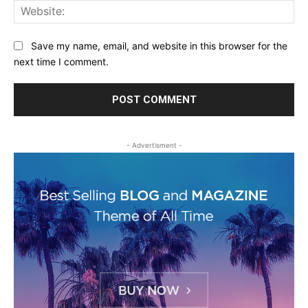
Web
Save my name, email, and website in this browser for the
next time I comment.
- Advertisment -