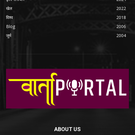
खेल
2022
विश्व
2018
Blog
2006
जुर्म
2004
ABOUT US