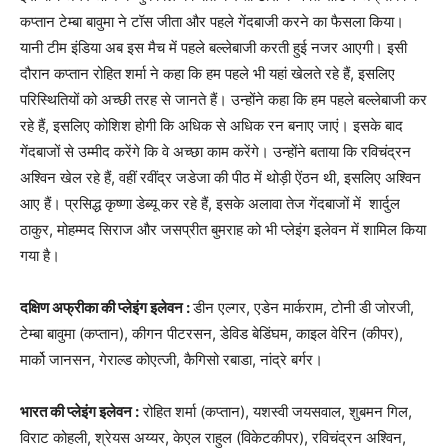
कप्तान टेम्बा बावुमा ने टॉस जीता और पहले गेंदबाजी करने का फैसला किया।
यानी टीम इंडिया अब इस मैच में पहले बल्लेबाजी करती हुई नजर आएगी। इसी
दौरान कप्तान रोहित शर्मा ने कहा कि हम पहले भी यहां खेलते रहे हैं, इसलिए
परिस्थितियों को अच्छी तरह से जानते हैं। उन्होंने कहा कि हम पहले बल्लेबाजी कर
रहे हैं, इसलिए कोशिश होगी कि अधिक से अधिक रन बनाए जाएं। इसके बाद
गेंदबाजों से उम्मीद करेंगे कि वे अच्छा काम करेंगे। उन्होंने बताया कि रविचंद्रन
अश्विन खेल रहे हैं, वहीं रवींद्र जडेजा की पीठ में थोड़ी ऐंठन थी, इसलिए अश्विन
आए हैं। प्रसिद्ध कृष्णा डेब्यू कर रहे हैं, इसके अलावा तेज गेंदबाजों में शार्दुल
ठाकुर, मोहम्मद सिराज और जसप्रीत बुमराह को भी प्लेइंग इलेवन में शामिल किया
गया है।
दक्षिण अफ्रीका की प्लेइंग इलेवन :
डीन एल्गर, एडेन मार्कराम, टोनी डी जोरजी,
टेम्बा बावुमा (कप्तान), कीगन पीटरसन, डेविड बेडिंघम, काइल वेरिन (कीपर),
मार्को जानसन, गेराल्ड कोएत्जी, कैगिसो रबाडा, नांद्रे बर्गर।
भारत की प्लेइंग इलेवन :
रोहित शर्मा (कप्तान), यशस्वी जयसवाल, शुबमन गिल,
विराट कोहली, श्रेयस अय्यर, केएल राहुल (विकेटकीपर), रविचंद्रन अश्विन,