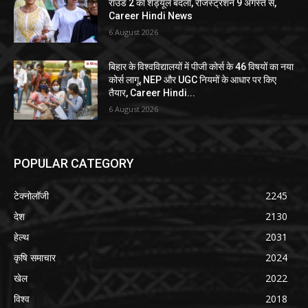
राउंड 2 का शेड्यूल बदला, रजिस्ट्रेशन 9 अगस्त से,
Career Hindi News
6 August 2026
बिहार के विश्वविद्यालयों में पीजी कोर्स के 46 विषयों का नया
कोर्स लागू, NEP और UGC नियमों के आधार पर किए
तैयार, Career Hindi...
6 August 2026
POPULAR CATEGORY
टेक्नोलॉजी
2245
देश
2130
हेल्थ
2031
कृषि समाचार
2024
खेल
2022
विश्व
2018