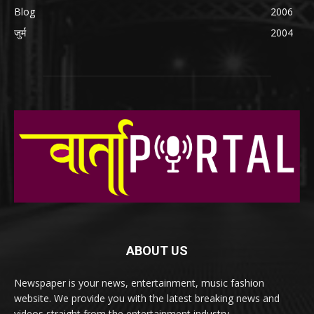
Blog
2006
जुर्म
2004
ABOUT US
Newspaper is your news, entertainment, music fashion
website. We provide you with the latest breaking news and
videos straight from the entertainment industry.