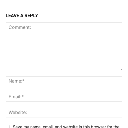
LEAVE A REPLY
Comment:
Na
Ema
Web
Save my name, email, and website in this browser for the