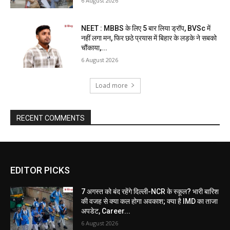
6 August 2026
NEET : MBBS के लिए 5 बार लिया ड्रॉप, BVSc में
नहीं लगा मन, फिर छठे प्रयास में बिहार के लड़के ने सबको
चौंकाया,...
6 August 2026
Load more
RECENT COMMENTS
EDITOR PICKS
7 अगस्त को बंद रहेंगे दिल्ली-NCR के स्कूल? भारी बारिश
की वजह से क्या कल होगा अवकाश; क्या है IMD का ताजा
अपडेट, Career...
6 August 2026