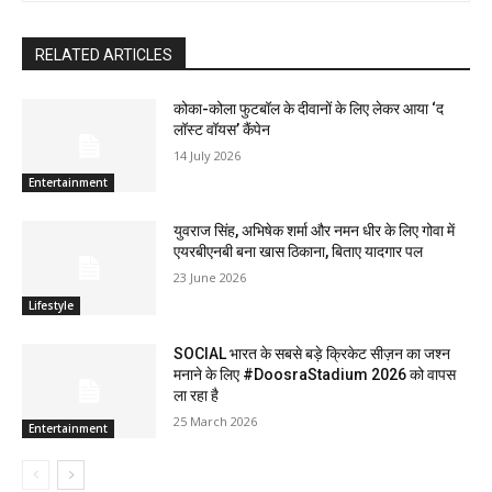
RELATED ARTICLES
कोका-कोला फुटबॉल के दीवानों के लिए लेकर आया ‘द
लॉस्‍ट वॉयस’ कैंपेन
14 July 2026
Entertainment
युवराज सिंह, अभिषेक शर्मा और नमन धीर के लिए गोवा में
एयरबीएनबी बना खास ठिकाना, बिताए यादगार पल
23 June 2026
Lifestyle
SOCIAL भारत के सबसे बड़े क्रिकेट सीज़न का जश्न
मनाने के लिए #DoosraStadium 2026 को वापस
ला रहा है
25 March 2026
Entertainment