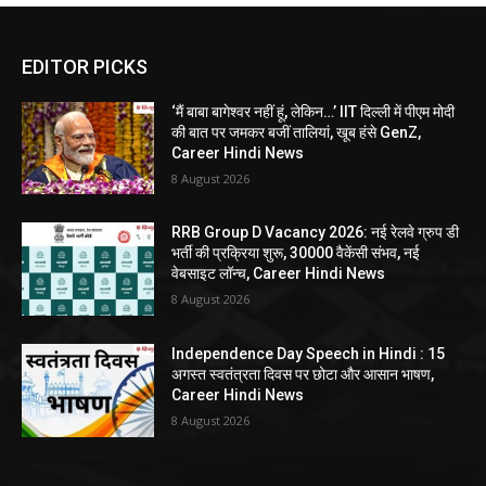
EDITOR PICKS
‘मैं बाबा बागेश्वर नहीं हूं, लेकिन…’ IIT दिल्ली में पीएम मोदी
की बात पर जमकर बजीं तालियां, खूब हंसे GenZ,
Career Hindi News
8 August 2026
RRB Group D Vacancy 2026: नई रेलवे ग्रुप डी
भर्ती की प्रक्रिया शुरू, 30000 वैकेंसी संभव, नई
वेबसाइट लॉन्च, Career Hindi News
8 August 2026
Independence Day Speech in Hindi : 15
अगस्त स्वतंत्रता दिवस पर छोटा और आसान भाषण,
Career Hindi News
8 August 2026