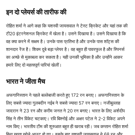
इन दो प्लेयर्स की तारीफ की
रोहित शर्मा ने आगे कहा कि यशस्वी जायसवाल ने टेस्ट क्रिकेट और यहां तक की
टी20 इंटरनेशनल क्रिकेट में खेला है। उसने दिखाया है। उसने दिखाया है कि
वह क्या करने में सक्षम है। उनके पास प्रतिभा है और उनके पास शॉट्स की
शानदार रेंज है। शिवम दुबे बड़ा प्लेयर है। वह बहुत ही पावरफुल है और स्पिनर्स
का अच्छे से मुकाबला कर सकता है। यही उनकी भूमिका है और उन्होंने आकर
हमारे लिए दो महत्वपूर्ण पारियां खेलीं।
भारत ने जीता मैच
अफगानिस्तान ने पहले बल्लेबाजी करते हुए 172 रन बनाए। अफगानिस्तान के
लिए सबसे ज्यादा गुलबदीन नईब ने सबसे ज्यादा 57 रन बनाए। नजीबुल्लाह
जादरान ने 23 रन और करीम जनत ने 20 रन बनाए। भारत के लिए अर्शदीप
सिंह ने तीन विकेट चटकाए। रवि बिश्नोई और अक्षर पटेल ने 2-2 विकेट अपने
नाम किए। भारतीय टीम की शुरुआत बहुत ही खराब रही। जब कप्तान रोहित शर्मा
बिना खाता खोले आउट हो गए। इसके बाद यशस्वी जायसवाल ने 68 रन और