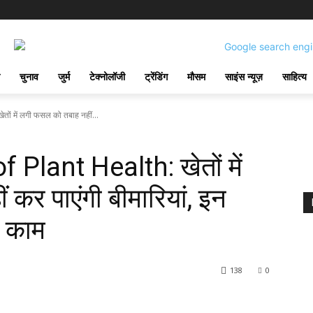
चुनाव
जुर्म
टेक्नोलॉजी
ट्रेंडिंग
मौसम
साइंस न्यूज़
साहित्य
ं में लगी फसल को तबाह नहीं...
 Plant Health: खेतों में
कर पाएंगी बीमारियां, इन
 काम
138
0