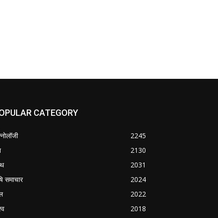
OPULAR CATEGORY
क्नोलॉजी
2245
श
2130
्थ
2031
षि समाचार
2024
ल
2022
्व
2018