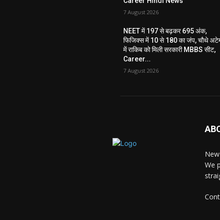
Career Hindi News
7 August 2026
NEET में 197 से बढ़कर 695 अंक,
फिजिक्स में 10 से 180 का जंप, चौथे अटेम्
में राकिब को मिली सरकारी MBBS सीट,
Career...
7 August 2026
AB
News
We p
stra
Cont