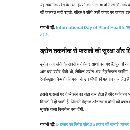
यह तकनीक खेत के उन हिस्सों को लाल या पीले रंग से मार्क 
की जरूरत नहीं पड़ती. बल्कि वे सीधे उसी जगह पर जाकर इला
यह भी पढ़ें:
International Day of Plant Health: घरों में रखे 
तरीके
ड्रोन तकनीक से फसलों की सुरक्षा और छ
ड्रोन अब खेती के सबसे भरोसेमंद साथी बन गए हैं. पुरानी त
और दवा बर्बाद होती थी, लेकिन ड्रोन अब ‘प्रिसिजन फार्मिंग’ या
रेजोल्यूशन कैमरों की मदद से उन पौधों की पहचान कर लेते हैं ज
इससे फसलों पर केमिकल का बोझ कम होता है और पर्यावरण भी सु
मिनटों में हो जाती है, जिससे मेहनत और समय दोनों की बचत ह
मुनाफे वाला बिजनेस बना देंगी.
यह भी पढ़ें:
5 हजार का निवेश और 25 हजार की कमाई, गाजर की 