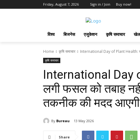
Friday, August 7, 2026
Sign in / Join
Buy now!
विश्व
बिजनेस
एजुकेशन
कृषि समाचार
खेल
Home
कृषि समाचार
International Day of Plant Health: खेतो
कृषि समाचार
International Day of
लगी फसल को तबाह नहीं 
तकनीक की मदद आएगी
By
Bureau
13 May 2026
Share