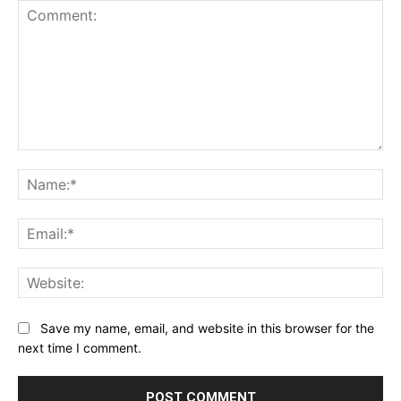
Comment:
Na
Ema
Web
Save my name, email, and website in this browser for the
next time I comment.