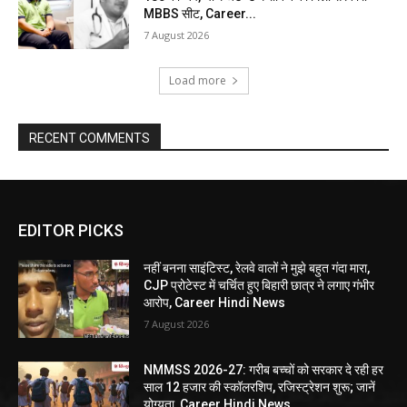
MBBS सीट, Career...
7 August 2026
Load more
RECENT COMMENTS
EDITOR PICKS
नहीं बनना साइंटिस्ट, रेलवे वालों ने मुझे बहुत गंदा मारा,
CJP प्रोटेस्ट में चर्चित हुए बिहारी छात्र ने लगाए गंभीर
आरोप, Career Hindi News
7 August 2026
NMMSS 2026-27: गरीब बच्चों को सरकार दे रही हर
साल 12 हजार की स्कॉलरशिप, रजिस्ट्रेशन शुरू; जानें
योग्यता, Career Hindi News