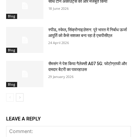
साथ टीन अकाउंट्स को और मजबूत किया
18 June 2026
Blog
स्पीड, स्केल, सिंक्रोनाइज़ेशन: पूरे भारत में निर्बाध ऊर्जा
आपूर्ति को कैसे सशक्त बना रहा है एचपीसीएल
24 April 2026
Blog
सैमसंग ने पेश किया गैलेक्सी A07 5G: फोटोग्राफी और
दमदार बैटरी का पावरहाउस
29 January 2026
Blog
LEAVE A REPLY