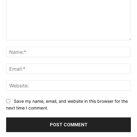
Comment:
Na
Ema
Web
Save my name, email, and website in this browser for the
next time I comment.