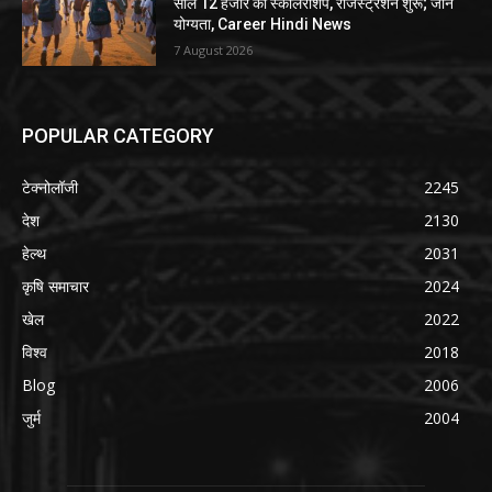
साल 12 हजार की स्कॉलरशिप, रजिस्ट्रेशन शुरू; जानें
योग्यता, Career Hindi News
7 August 2026
POPULAR CATEGORY
टेक्नोलॉजी
2245
देश
2130
हेल्थ
2031
कृषि समाचार
2024
खेल
2022
विश्व
2018
Blog
2006
जुर्म
2004