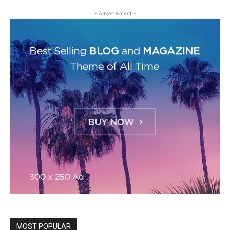
- Advertisment -
MOST POPULAR