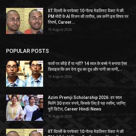
IIT दिल्ली के परफेक्ट 10 गोल्ड मेडलिस्ट वेंकट ने की
PM मोदी के AI विजन की तारीफ, अब करेंगे इस विषय पर
रिसर्च, Career...
10 August 2026
POPULAR POSTS
फलों पर कीड़े हैं या नहीं? 14 साल के बच्चे ने बनाया ऐसा
डिवाइस कि कर देगा दूध का दूध और पानी का पानी,...
10 August 2026
Azim Premji Scholarship 2026: हर साल
मिलेंगे 30 हजार रुपये, किसके लिए है यह स्कीम; जानिए
पूरी डिटेल, Career Hindi News
10 August 2026
IIT दिल्ली के परफेक्ट 10 गोल्ड मेडलिस्ट वेंकट ने की