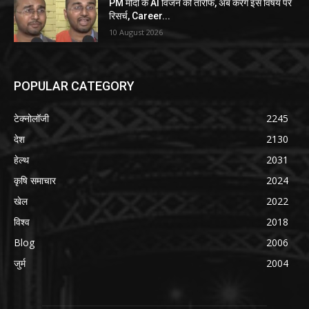
PM मोदी के AI विजन की तारीफ, अब करेंगे इस विषय पर
रिसर्च, Career...
10 August 2026
POPULAR CATEGORY
टेक्नोलॉजी
2245
देश
2130
हेल्थ
2031
कृषि समाचार
2024
खेल
2022
विश्व
2018
Blog
2006
जुर्म
2004