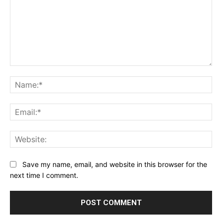
Comment:
Na
Ema
Web
Save my name, email, and website in this browser for the
next time I comment.