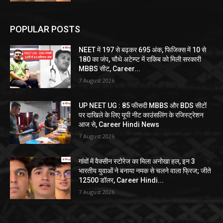
POPULAR POSTS
NEET में 197 से बढ़कर 695 अंक, फिजिक्स में 10 से
180 का जंप, चौथे अटेम्प्ट में राकिब को मिली सरकारी
MBBS सीट, Career...
7 August 2026
UP NEET UG : 85 फीसदी MBBS और BDS सीटों
पर दाखिले के लिए यूपी नीट काउंसलिंग के रजिस्ट्रेशन
आज से, Career Hindi News
7 August 2026
गांवों में वैक्सीन स्टोरेज का मिला अनोखा हल, इन 3
भारतीय युवाओं ने बनाया नमक से चलने वाला फ्रिज; जीते
12500 डॉलर, Career Hindi...
7 August 2026