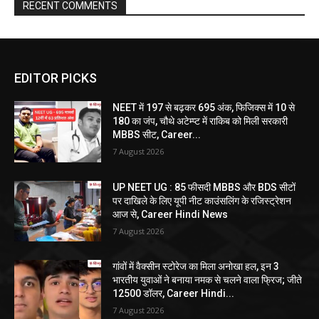
RECENT COMMENTS
EDITOR PICKS
NEET में 197 से बढ़कर 695 अंक, फिजिक्स में 10 से
180 का जंप, चौथे अटेम्प्ट में राकिब को मिली सरकारी
MBBS सीट, Career...
7 August 2026
UP NEET UG : 85 फीसदी MBBS और BDS सीटों
पर दाखिले के लिए यूपी नीट काउंसलिंग के रजिस्ट्रेशन
आज से, Career Hindi News
7 August 2026
गांवों में वैक्सीन स्टोरेज का मिला अनोखा हल, इन 3
भारतीय युवाओं ने बनाया नमक से चलने वाला फ्रिज; जीते
12500 डॉलर, Career Hindi...
7 August 2026