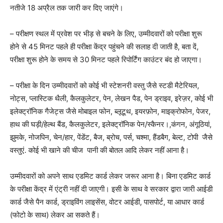
नतीजे 18 अप्रैल तक जारी कर दिए जाएंगे।
– परीक्षण स्थल में प्रवेश पर भीड़ से बचने के लिए, उम्मीदवारों को परीक्षा शुरू
होने से 45 मिनट पहले ही परीक्षा केंद्र पहुंचने की सलाह दी जाती है, बता दें,
परीक्षा शुरू होने के समय से 30 मिनट पहले रिपोर्टिंग काउंटर बंद हो जाएगा।
– परीक्षा के दिन उम्मीदवारों को कोई भी स्टेशनरी वस्तु जैसे स्टडी मैटेरियल,
नोट्स, प्लास्टिक थैली, कैलकुलेटर, पेन, लेखन पैड, पेन ड्राइव, इरेज़र, कोई भी
इलेक्ट्रॉनिक गैजेट्स जैसे मोबाइल फोन, ब्लूटूथ, इयरफ़ोन, माइक्रोफोन, पेजर,
हाथ की घड़ी/हेल्थ बैंड, कैलकुलेटर, इलेक्ट्रॉनिक पेन/स्कैनर।,कंगन, अंगूठियां,
झुमके, नोजपिन, चेन/हार, पेंडेंट, बैज, ब्रोच, पर्स, चश्मा, हैंडबैग, बेल्ट, टोपी जैसे
वस्तुएं. कोई भी खाने की चीज पानी की बोतल आदि लेकर नहीं आना है।
उम्मीदवारों को अपने साथ एडमिट कार्ड लेकर जरूर आना है। बिना एडमिट कार्ड
के परीक्षा केंद्र में एंट्री नहीं दी जाएगी। इसी के साथ वे सरकार द्वारा जारी आईडी
कार्ड जैसे पैन कार्ड, ड्राइविंग लाइसेंस, वोटर आईडी, पासपोर्ट, या आधार कार्ड
(फोटो के साथ) लेकर आ सकते हैं।