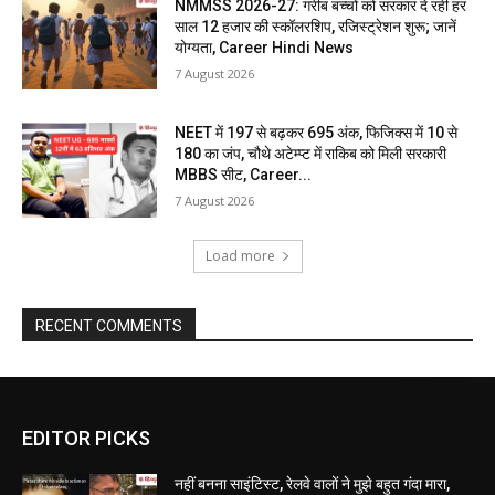
NMMSS 2026-27: गरीब बच्चों को सरकार दे रही हर
साल 12 हजार की स्कॉलरशिप, रजिस्ट्रेशन शुरू; जानें
योग्यता, Career Hindi News
7 August 2026
NEET में 197 से बढ़कर 695 अंक, फिजिक्स में 10 से
180 का जंप, चौथे अटेम्प्ट में राकिब को मिली सरकारी
MBBS सीट, Career...
7 August 2026
Load more
RECENT COMMENTS
EDITOR PICKS
नहीं बनना साइंटिस्ट, रेलवे वालों ने मुझे बहुत गंदा मारा,