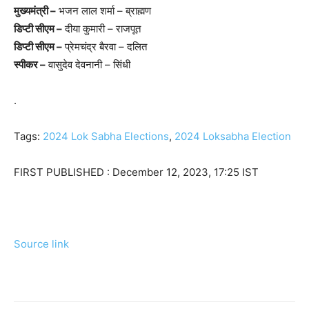
मुख्‍यमंत्री –
भजन लाल शर्मा – ब्राह्मण
ड‍िप्‍टी सीएम –
दीया कुमारी – राजपूत
ड‍िप्‍टी सीएम –
प्रेमचंद्र बैरवा – दलित
स्‍पीकर –
वासुदेव देवनानी – स‍िंधी
.
Tags:
2024 Lok Sabha Elections
,
2024 Loksabha Election
FIRST PUBLISHED :
December 12, 2023, 17:25 IST
Source link