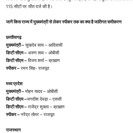
115 सीटों पर जीत दर्ज की है।
जानें क‍िस राज्‍य में मुख्‍यमंत्री से लेकर स्‍पीकर तक का क्‍या है जात‍िगत समीकरण
छत्‍तीसगढ़
मुख्‍यमंत्री –
सुखदेव साय – आद‍िवासी
ड‍िप्‍टी सीएम –
अरुण साव – ओबीसी
ड‍िप्‍टी सीएम –
विजय शर्मा – ब्राह्मण
स्‍पीकर –
रमन स‍िंह- राजपूत
मध्‍य प्रदेश
मुख्‍यमंत्री –
मोहन यादव – ओबीसी
ड‍िप्‍टी सीएम –
जगदीश देवड़ा – एससी
ड‍िप्‍टी सीएम –
राजेंद्र शुक्ला – ब्राह्मण
स्‍पीकर –
नरेंद्र तोमर – राजपूत
राजस्‍थान