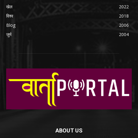
खेल
2022
विश्व
2018
Blog
2006
जुर्म
2004
ABOUT US