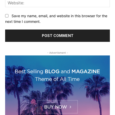
Web
Save my name, email, and website in this browser for the
next time I comment.
- Advertisment -