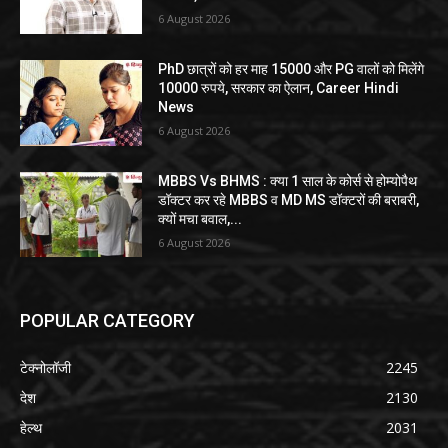
6 August 2026
PhD छात्रों को हर माह 15000 और PG वालों को मिलेंगे
10000 रुपये, सरकार का ऐलान, Career Hindi
News
6 August 2026
MBBS Vs BHMS : क्या 1 साल के कोर्स से होम्योपैथ
डॉक्टर कर रहे MBBS व MD MS डॉक्टरों की बराबरी,
क्यों मचा बवाल,...
6 August 2026
POPULAR CATEGORY
टेक्नोलॉजी
2245
देश
2130
हेल्थ
2031