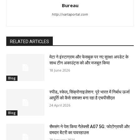
Bureau
http://vartaportal.com
RELATED ARTICLES
मेटा ने इंस्टाग्राम और फेसबुक पर नए सुरक्षा अपडेट के
साथ टीन अकाउंट्स को और मजबूत किया
18 June 2026
Blog
स्पीड, स्केल, सिंक्रोनाइज़ेशन: पूरे भारत में निर्बाध ऊर्जा
आपूर्ति को कैसे सशक्त बना रहा है एचपीसीएल
24 April 2026
Blog
सैमसंग ने पेश किया गैलेक्सी A07 5G: फोटोग्राफी और
दमदार बैटरी का पावरहाउस
29 January 2026