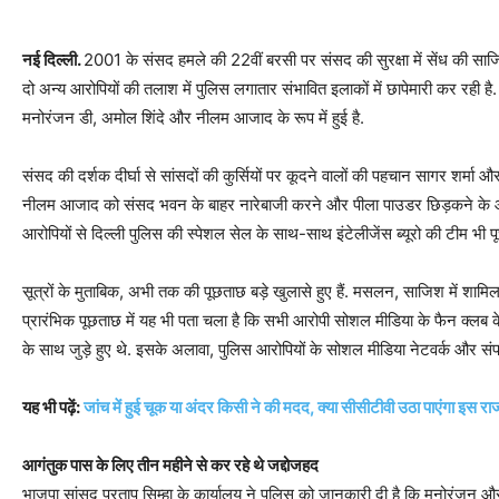
नई दिल्‍ली.
2001 के संसद हमले की 22वीं बरसी पर संसद की सुरक्षा में सेंध की साज
दो अन्‍य आरोपियों की तलाश में पुलिस लगातार संभावित इलाकों में छापेमारी कर रही ह
मनोरंजन डी, अमोल शिंदे और नीलम आजाद के रूप में हुई है.
संसद की दर्शक दीर्घा से सांसदों की कुर्सियों पर कूदने वालों की पहचान सागर शर्मा
नीलम आजाद को संसद भवन के बाहर नारेबाजी करने और पीला पाउडर छिड़कने के आरो
आरोपियों से दिल्‍ली पुलिस की स्‍पेशल सेल के साथ-साथ इंटेलीजेंस ब्‍यूरो की टीम भी
सूत्रों के मुता‍बिक, अभी तक की पूछताछ बड़े खुलासे हुए हैं. मसलन, साजिश में शामिल स
प्रारंभिक पूछताछ में यह भी पता चला है कि सभी आरोपी सोशल मीडिया के फैन क्‍लब 
के साथ जुड़े हुए थे. इसके अलावा, पुलिस आरोपियों के सोशल मीडिया नेटवर्क और संपर्क म
यह भी पढ़ें:
जांच में हुई चूक या अंदर किसी ने की मदद, क्‍या सीसीटीवी उठा पाएंगा इस राज 
आगंतुक पास के लिए तीन महीने से कर रहे थे जद्दोजहद
भाजपा सांसद प्रताप सिम्हा के कार्यालय ने पुलिस को जानकारी दी है कि मनोरंजन औ