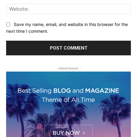
Web
Save my name, email, and website in this browser for the
next time I comment.
- Advertisment -