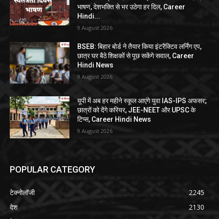
भाषण, देशभक्ति से भर उठेगा हर दिल, Career
Hindi...
9 August 2026
BSEB: बिहार बोर्ड ने तैयार किया इंटरैक्टिव लर्निंग एप,
छात्र घर बैठे शिक्षकों से पूछ सकेंगे सवाल, Career
Hindi News
9 August 2026
यूपी में अब हर महीने स्कूल आएंगे युवा IAS-IPS अफसर;
छात्रों को देंगे करियर, JEE-NEET और UPSC के
टिप्स, Career Hindi News
9 August 2026
POPULAR CATEGORY
टेक्नोलॉजी
2245
देश
2130