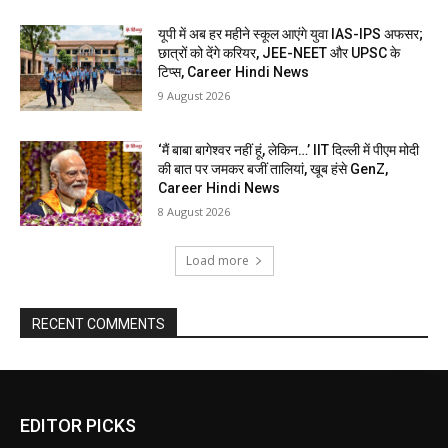
यूपी में अब हर महीने स्कूल आएंगे युवा IAS-IPS अफसर;
छात्रों को देंगे करियर, JEE-NEET और UPSC के
टिप्स, Career Hindi News
9 August 2026
‘मैं बाबा बागेश्वर नहीं हूं, लेकिन…’ IIT दिल्ली में पीएम मोदी
की बात पर जमकर बजीं तालियां, खूब हंसे GenZ,
Career Hindi News
8 August 2026
Load more
RECENT COMMENTS
EDITOR PICKS