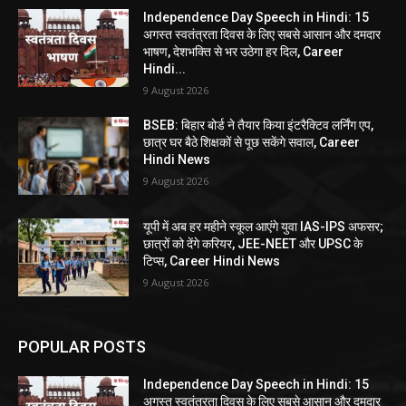
Independence Day Speech in Hindi: 15
अगस्त स्वतंत्रता दिवस के लिए सबसे आसान और दमदार
भाषण, देशभक्ति से भर उठेगा हर दिल, Career
Hindi...
9 August 2026
BSEB: बिहार बोर्ड ने तैयार किया इंटरैक्टिव लर्निंग एप,
छात्र घर बैठे शिक्षकों से पूछ सकेंगे सवाल, Career
Hindi News
9 August 2026
यूपी में अब हर महीने स्कूल आएंगे युवा IAS-IPS अफसर;
छात्रों को देंगे करियर, JEE-NEET और UPSC के
टिप्स, Career Hindi News
9 August 2026
POPULAR POSTS
Independence Day Speech in Hindi: 15
अगस्त स्वतंत्रता दिवस के लिए सबसे आसान और दमदार