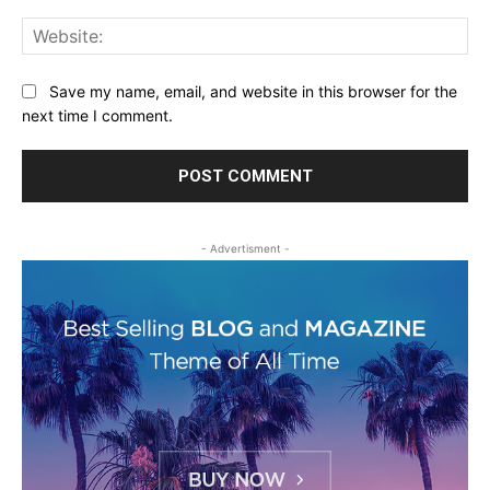
Web
Save my name, email, and website in this browser for the
next time I comment.
- Advertisment -