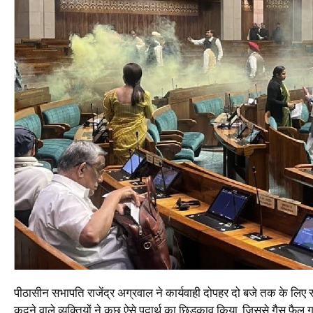
पीठासीन सभापति राजेंद्र अग्रवाल ने कार्यवाही दोपहर दो बजे तक के लिए 
कूदने वाले व्यक्तियों ने कुछ ऐसे पदार्थ का छिड़काव किया, जिससे गैस फैल 