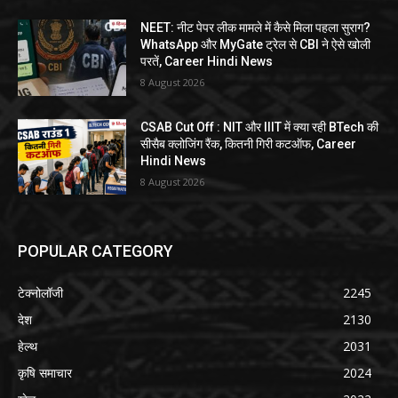
NEET: नीट पेपर लीक मामले में कैसे मिला पहला सुराग?
WhatsApp और MyGate ट्रेल से CBI ने ऐसे खोली
परतें, Career Hindi News
8 August 2026
CSAB Cut Off : NIT और IIIT में क्या रही BTech की
सीसैब क्लोजिंग रैंक, कितनी गिरी कटऑफ, Career
Hindi News
8 August 2026
POPULAR CATEGORY
टेक्नोलॉजी
2245
देश
2130
हेल्थ
2031
कृषि समाचार
2024