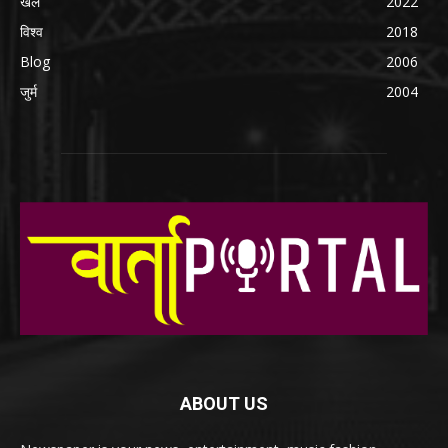
खेल
2022
विश्व
2018
Blog
2006
जुर्म
2004
ABOUT US