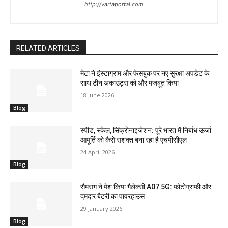
http://vartaportal.com
RELATED ARTICLES
मेटा ने इंस्टाग्राम और फेसबुक पर नए सुरक्षा अपडेट के
साथ टीन अकाउंट्स को और मजबूत किया
18 June 2026
Blog
स्पीड, स्केल, सिंक्रोनाइज़ेशन: पूरे भारत में निर्बाध ऊर्जा
आपूर्ति को कैसे सशक्त बना रहा है एचपीसीएल
24 April 2026
Blog
सैमसंग ने पेश किया गैलेक्सी A07 5G: फोटोग्राफी और
दमदार बैटरी का पावरहाउस
29 January 2026
Blog