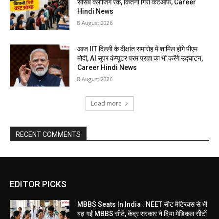
सीसैब क्लोजिंग रैंक, कितनी गिरी कटऑफ, Career
Hindi News
8 August 2026
आज IIT दिल्ली के दीक्षांत समारोह में शामिल होंगे पीएम
मोदी, AI सुपर कंप्यूटर परम प्रज्ञा का भी करेंगे उद्घाटन,
Career Hindi News
8 August 2026
Load more
RECENT COMMENTS
EDITOR PICKS
MBBS Seats In India : NEET सीट मैट्रिक्स से भी
बढ़ गईं MBBS सीटें, केंद्र सरकार ने दिया मेडिकल सीटों