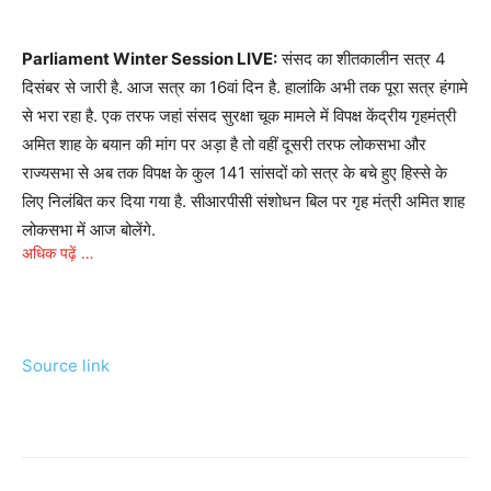
Parliament Winter Session LIVE:
संसद का शीतकालीन सत्र 4
दिसंबर से जारी है. आज सत्र का 16वां दिन है. हालांकि अभी तक पूरा सत्र हंगामे
से भरा रहा है. एक तरफ जहां संसद सुरक्षा चूक मामले में विपक्ष केंद्रीय गृहमंत्री
अमित शाह के बयान की मांग पर अड़ा है तो वहीं दूसरी तरफ लोकसभा और
राज्यसभा से अब तक विपक्ष के कुल 141 सांसदों को सत्र के बचे हुए हिस्से के
लिए निलंबित कर दिया गया है. सीआरपीसी संशोधन बिल पर गृह मंत्री अमित शाह
लोकसभा में आज बोलेंगे.
अधिक पढ़ें …
वहीं कांग्रेस पार्टी की आज संसदीय बैठक में होगी. इसके अलावा राज्यसभा के
सभापति जगदीप धनखड़ की नकल उतारने के मामले में टीएमसी सांसद कल्याण
बनर्जी के खिलाफ एक अधिवक्ता ने शिकायत दर्ज करवाई है. संसद में आज भी
Source link
हंगामे के आसार जताए जा रहे हैं.