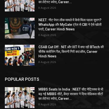
का लेटेस्ट ब्योरा, Career...
8 August 2026
NEET: नीट पेपर लीक मामले में कैसे मिला पहला सुराग?
WhatsApp और MyGate ट्रेल से CBI ने ऐसे खोली
परतें, Career Hindi News
8 August 2026
CSAB Cut Off : NIT और IIIT में क्या रही BTech की
सीसैब क्लोजिंग रैंक, कितनी गिरी कटऑफ, Career
Hindi News
8 August 2026
POPULAR POSTS
MBBS Seats In India : NEET सीट मैट्रिक्स से भी
बढ़ गईं MBBS सीटें, केंद्र सरकार ने दिया मेडिकल सीटों
का लेटेस्ट ब्योरा, Career...
8 August 2026