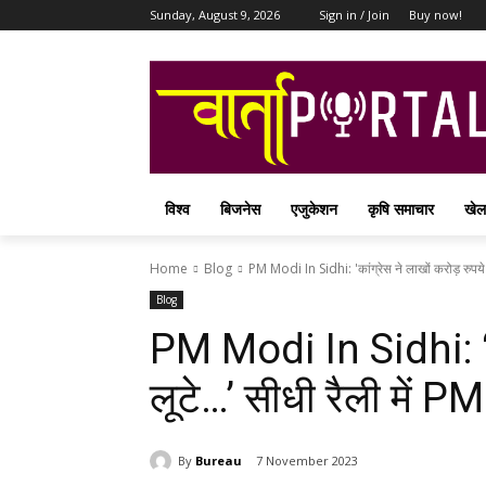
Sunday, August 9, 2026
Sign in / Join
Buy now!
विश्व
बिजनेस
एजुकेशन
कृषि समाचार
खेल
Home
Blog
PM Modi In Sidhi: 'कांग्रेस ने लाखों करोड़ रुपये लू
Blog
PM Modi In Sidhi: ‘का
लूटे…’ सीधी रैली में P
By
Bureau
7 November 2023