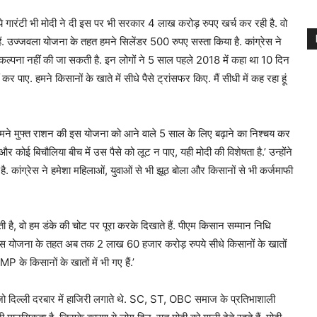
 ये गारंटी भी मोदी ने दी इस पर भी सरकार 4 लाख करोड़ रुपए खर्च कर रही है. वो
 हैं. उज्जवला योजना के तहत हमने सिलेंडर 500 रुपए सस्ता किया है. कांग्रेस ने
 कल्पना नहीं की जा सकती है. इन लोगों ने 5 साल पहले 2018 में कहा था 10 दिन
कर पाए. हमने किसानों के खाते में सीधे पैसे ट्रांसफर किए. मैं सीधी में कह रहा हूं
मने मुफ्त राशन की इस योजना को आने वाले 5 साल के लिए बढ़ाने का निश्चय कर
र कोई बिचौलिया बीच में उस पैसे को लूट न पाए, यही मोदी की विशेषता है.’ उन्होंने
है. कांग्रेस ने हमेशा महिलाओं, युवाओं से भी झूठ बोला और किसानों से भी कर्जमाफी
ी है, वो हम डंके की चोट पर पूरा करके दिखाते हैं. पीएम किसान सम्मान निधि
ं. इस योजना के तहत अब तक 2 लाख 60 हजार करोड़ रुपये सीधे किसानों के खातों
P के किसानों के खातों में भी गए हैं.’
या, जो दिल्ली दरबार में हाजिरी लगाते थे. SC, ST, OBC समाज के प्रतिभाशाली