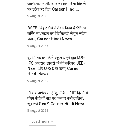
सबसे आसान और दमदार भाषण, देशभक्ति से
भर उठेगा हर दिल, Career Hindi...
9 August 2026
BSEB: बिहार बोर्ड ने तैयार किया इंटरैक्टिव
लर्निंग एप, छात्र घर बैठे शिक्षकों से पूछ सकेंगे
सवाल, Career Hindi News
9 August 2026
यूपी में अब हर महीने स्कूल आएंगे युवा IAS-
IPS अफसर; छात्रों को देंगे करियर, JEE-
NEET और UPSC के टिप्स, Career
Hindi News
9 August 2026
‘मैं बाबा बागेश्वर नहीं हूं, लेकिन…’ IIT दिल्ली में
पीएम मोदी की बात पर जमकर बजीं तालियां,
खूब हंसे GenZ, Career Hindi News
8 August 2026
Load more