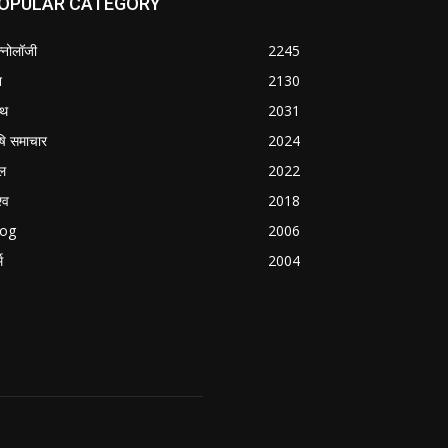
OPULAR CATEGORY
क्नोलॉजी
2245
श
2130
्थ
2031
षि समाचार
2024
ल
2022
्व
2018
log
2006
म
2004