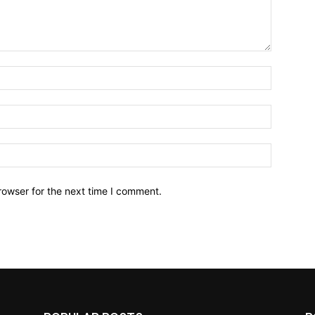
Name:*
Email:*
Website:
rowser for the next time I comment.