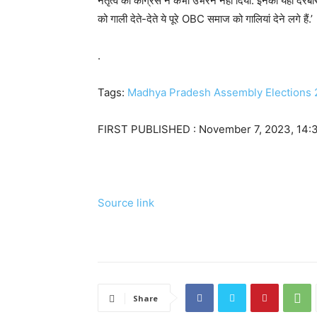
नेतृत्व को कांग्रेस ने कभी उभरने नहीं दिया. इनकी यही दरबा
को गाली देते-देते ये पूरे OBC समाज को गालियां देने लगे हैं.’
.
Tags:
Madhya Pradesh Assembly Elections
FIRST PUBLISHED :
November 7, 2023, 14:
Source link
Share