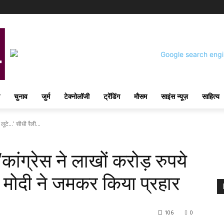
चुनाव
जुर्म
टेक्नोलॉजी
ट्रेंडिंग
मौसम
साइंस न्यूज़
साहित्य
टे...' सीधी रैली...
ंग्रेस ने लाखों करोड़ रुपये
M मोदी ने जमकर किया प्रहार
106
0