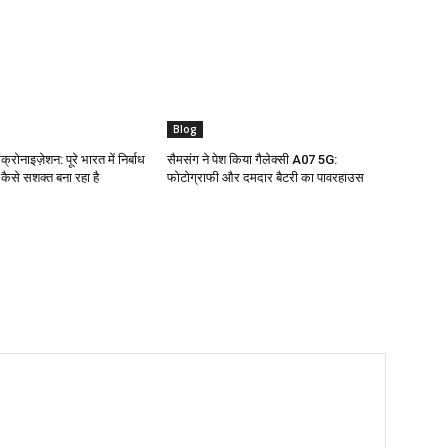
Blog
क्रोनाइज़ेशन: पूरे भारत में निर्बाध
सैमसंग ने पेश किया गैलेक्सी A07 5G:
ो कैसे सशक्त बना रहा है
फोटोग्राफी और दमदार बैटरी का पावरहाउस