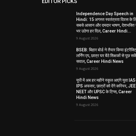
EDITOR PICKS
Independence Day Speech in
Hindi: 15 अगस्त स्वतंत्रता दिवस के ल
सबसे आसान और दमदार भाषण, देशभक्ति 
भर उठेगा हर दिल, Career Hindi...
9 August 2026
BSEB: बिहार बोर्ड ने तैयार किया इंटरैक्ट
लर्निंग एप, छात्र घर बैठे शिक्षकों से पूछ सके
सवाल, Career Hindi News
9 August 2026
यूपी में अब हर महीने स्कूल आएंगे युवा IAS
IPS अफसर; छात्रों को देंगे करियर, JEE
NEET और UPSC के टिप्स, Career
Hindi News
9 August 2026