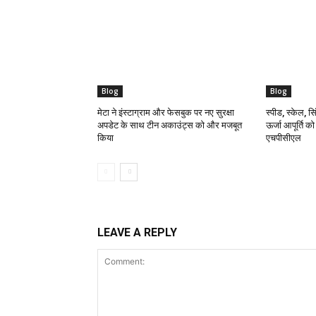
Blog
Blog
मेटा ने इंस्टाग्राम और फेसबुक पर नए सुरक्षा
स्पीड, स्केल, सिं
अपडेट के साथ टीन अकाउंट्स को और मजबूत
ऊर्जा आपूर्ति क
किया
एचपीसीएल
LEAVE A REPLY