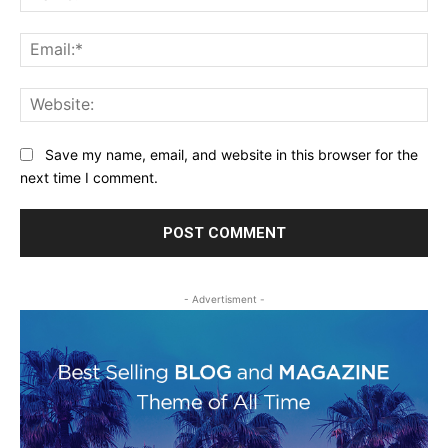
Ema
Web
Save my name, email, and website in this browser for the
next time I comment.
- Advertisment -