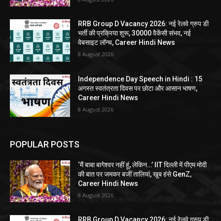
RRB Group D Vacancy 2026: नई रेलवे ग्रुप डी
भर्ती की प्रक्रिया शुरू, 30000 वैकेंसी संभव, नई
वेबसाइट लॉन्च, Career Hindi News
8 August 2026
Independence Day Speech in Hindi : 15
अगस्त स्वतंत्रता दिवस पर छोटा और आसान भाषण,
Career Hindi News
8 August 2026
POPULAR POSTS
‘मैं बाबा बागेश्वर नहीं हूं, लेकिन…’ IIT दिल्ली में पीएम मोदी
की बात पर जमकर बजीं तालियां, खूब हंसे GenZ,
Career Hindi News
8 August 2026
RRB Group D Vacancy 2026: नई रेलवे ग्रुप डी