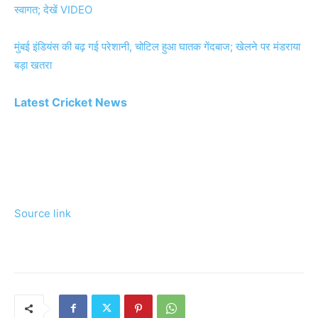
स्वागत; देखें VIDEO
मुंबई इंडियंस की बढ़ गई परेशानी, चोटिल हुआ घातक गेंदबाज; खेलने पर मंडराया
बड़ा खतरा
Latest Cricket News
Source link