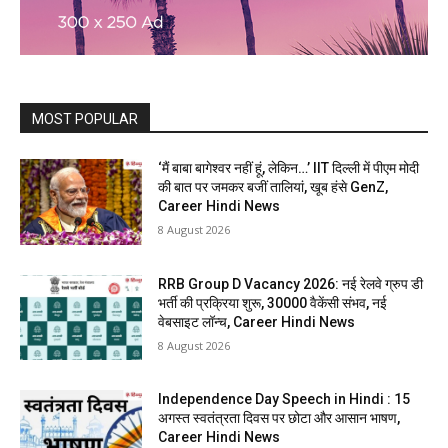
MOST POPULAR
‘मैं बाबा बागेश्वर नहीं हूं, लेकिन…’ IIT दिल्ली में पीएम मोदी
की बात पर जमकर बजीं तालियां, खूब हंसे GenZ,
Career Hindi News
8 August 2026
RRB Group D Vacancy 2026: नई रेलवे ग्रुप डी
भर्ती की प्रक्रिया शुरू, 30000 वैकेंसी संभव, नई
वेबसाइट लॉन्च, Career Hindi News
8 August 2026
Independence Day Speech in Hindi : 15
अगस्त स्वतंत्रता दिवस पर छोटा और आसान भाषण,
Career Hindi News