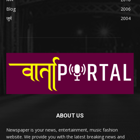
Blog
2006
जुर्म
2004
ABOUT US
Newspaper is your news, entertainment, music fashion
website. We provide you with the latest breaking news and