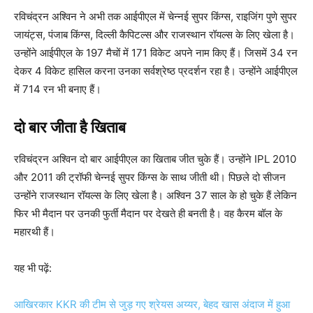
रविचंद्रन अश्विन ने अभी तक आईपीएल में चेन्नई सुपर किंग्स, राइजिंग पुणे सुपर
जायंट्स, पंजाब किंग्स, दिल्ली कैपिटल्स और राजस्थान रॉयल्स के लिए खेला है।
उन्होंने आईपीएल के 197 मैचों में 171 विकेट अपने नाम किए हैं। जिसमें 34 रन
देकर 4 विकेट हासिल करना उनका सर्वश्रेष्ठ प्रदर्शन रहा है। उन्होंने आईपीएल
में 714 रन भी बनाए हैं।
दो बार जीता है खिताब
रविचंद्रन अश्विन दो बार आईपीएल का खिताब जीत चुके हैं। उन्होंने IPL 2010
और 2011 की ट्रॉफी चेन्नई सुपर किंग्स के साथ जीती थी। पिछले दो सीजन
उन्होंने राजस्थान रॉयल्स के लिए खेला है। अश्विन 37 साल के हो चुके हैं लेकिन
फिर भी मैदान पर उनकी फुर्ती मैदान पर देखते ही बनती है। वह कैरम बॉल के
महारथी हैं।
यह भी पढ़ें:
आखिरकार KKR की टीम से जुड़ गए श्रेयस अय्यर, बेहद खास अंदाज में हुआ