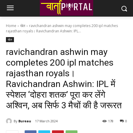
Home
खेल
ravichandran ashwin may completes 200 ipl matches
rajasthan royals। Ravichandran Ashwin: IPL...
खेल
ravichandran ashwin may
completes 200 ipl matches
rajasthan royals।
Ravichandran Ashwin: IPL में
स्पेशल ‘दोहरा शतक’ पूरा कर लेंगे
अश्विन, अब सिर्फ 3 मैचों की है जरूरत
By
Bureau
17 March 2024
178
0