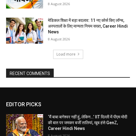
8 August 2026
मेडिकल शिक्षा में बड़ा बदलाव: 11 नए कोर्स किए लॉन्च,
अस्पतालों के लिए मान्यता नियम सख्त, Career Hindi
News
8 August 2026
Load more
RECENT COMMENTS
EDITOR PICKS
‘मैं बाबा बागेश्वर नहीं हूं, लेकिन…’ IIT दिल्ली में पीएम मोदी
की बात पर जमकर बजीं तालियां, खूब हंसे GenZ,
Career Hindi News
8 August 2026