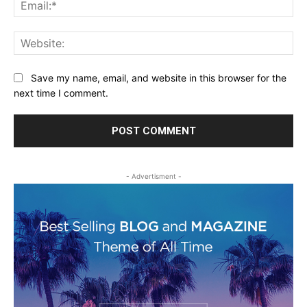
Ema
Web
Save my name, email, and website in this browser for the
next time I comment.
- Advertisment -