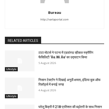
Bureau
http://vartaportal.com
RELATED ARTICLES
टाटा मोटर्स ने पटना में एडवांस्ड व्हीकल स्क्रैपिंग
फैसिलिटी ‘Re.Wi.Re’ का उद्घाटन किया
5 August 2026
Lifestyle
निसान टेक्टॉन ने दिखाई अनूठी क्षमता, इंडिया बुक ऑफ
रिकॉर्ड्स में बनाई जगह
4 August 2026
Lifestyle
घरेलू बिक्री में 218 प्रतिशत की बढ़ोतरी के साथ निसान