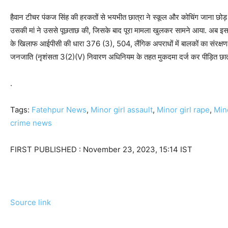
हैवान टीचर पंकज सिंह की हरकतों से भयभीत छात्रा ने स्कूल और कोचिंग जाना छोड़
उसकी मां ने उससे पूछताछ की, जिसके बाद पूरा मामला खुलकर सामने आया. अब इस म
के खिलाफ आईपीसी की धारा 376 (3), 504, लैंगिक अपराधों में बालकों का संरक
जनजाति (नृशंसता 3(2)(V) निवारण अधिनियम के तहत मुकदमा दर्ज कर पीड़ित छात्र
.
Tags:
Fatehpur News
,
Minor girl assault
,
Minor girl rape
,
Min
crime news
FIRST PUBLISHED :
November 23, 2023, 15:14 IST
Source link