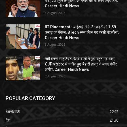
मोदी, AI सुपर कंप्यूटर परम प्रज्ञा का भी करेंगे उद्घाटन,
Career Hindi News
8 August 2026
IIT Placement : आईआईटी के 3 छात्रों को 1.59
करोड़ का पैकेज, BTech समेत किन पर बरसीं नौकरियां,
Career Hindi News
8 August 2026
नहीं बनना साइंटिस्ट, रेलवे वालों ने मुझे बहुत गंदा मारा,
CJP प्रोटेस्ट में चर्चित हुए बिहारी छात्र ने लगाए गंभीर
आरोप, Career Hindi News
7 August 2026
POPULAR CATEGORY
टेक्नोलॉजी
2245
देश
2130