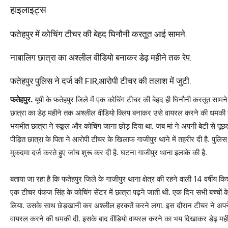
हाइलाइट्स
फतेहपुर में कोचिंग टीचर की बेहद घिनौनी करतूत आई सामने.
नाबालिग छात्रा का अश्लील वीडियो बनाकर डेढ़ महीने तक रेप.
फतेहपुर पुलिस ने दर्ज की FIR,आरोपी टीचर की तलाश में जुटी.
फतेहपुर.
यूपी के फतेहपुर जिले में एक कोचिंग टीचर की बेहद ही घिनौनी करतूत सामन
छात्रा का डेढ़ महीने तक अश्लील वीडियो क्लिप बनाकर उसे वायरल करने की धमकी
भयभीत छात्रा ने स्कूल और कोचिंग जाना छोड़ दिया था. जब मां ने अपनी बेटी से प
पीड़ित छात्रा के पिता ने आरोपी टीचर के खिलाफ गाजीपुर थाने में तहरीर दी है. पुलि
मुकदमा दर्ज करते हुए जांच शुरू कर दी है. घटना गाजीपुर थाना इलाके की है.
बताया जा रहा है कि फतेहपुर जिले के गाजीपुर थाना क्षेत्र की रहने वाली 14 वर्षीय क
एक टीचर पंकज सिंह के कोचिंग सेंटर में छात्रा पढ़ने जाती थी. एक दिन सभी बच्चों के 
लिया. उसके साथ छेड़खानी कर अश्लील हरकतें करने लगा. इस दौरान टीचर ने अपन
वायरल करने की धमकी दी. इसके बाद वीडियो वायरल करने का भय दिखाकर डेढ़ मही