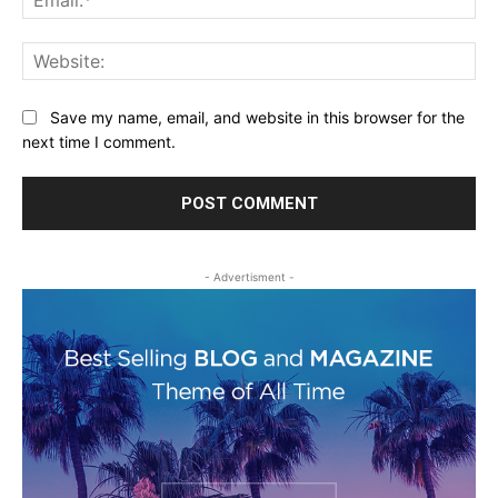
Web
Save my name, email, and website in this browser for the
next time I comment.
- Advertisment -