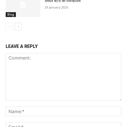
दमदार बैटरी का पावरहाउस
29 January 2026
Blog
LEAVE A REPLY
Comment:
Na
Ema