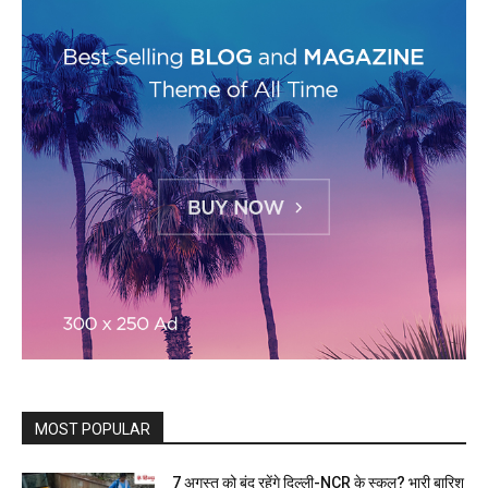
MOST POPULAR
7 अगस्त को बंद रहेंगे दिल्ली-NCR के स्कूल? भारी बारिश