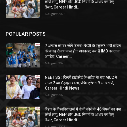
कोर्स लागू, NEP और UGC नियमों के आधार पर किए
तैयार, Career Hindi...
6 August 2026
POPULAR POSTS
7 अगस्त को बंद रहेंगे दिल्ली-NCR के स्कूल? भारी बारिश
की वजह से क्या कल होगा अवकाश; क्या है IMD का ताजा
अपडेट, Career...
6 August 2026
NEET SS : दिल्ली हाईकोर्ट के आदेश के बाद MCC ने
राउंड 2 का शेड्यूल बदला, रजिस्ट्रेशन 9 अगस्त से,
Career Hindi News
6 August 2026
बिहार के विश्वविद्यालयों में पीजी कोर्स के 46 विषयों का नया
कोर्स लागू, NEP और UGC नियमों के आधार पर किए
तैयार, Career Hindi...
6 August 2026