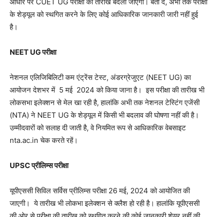
आधार पर CUET UG परीक्षा की तारीखें बदली जाएंगी। बता दें, अभी तक परीक्षा
के शेड्यूल को स्थगित करने के लिए कोई आधिकारिक जानकारी जारी नहीं हुई
है।
NEET UG परीक्षा
नेशनल एलिजिबिलिटी कम एंट्रेंस टेस्ट, अंडरग्रेजुएट (NEET UG) का
आयोजन देशभर में 5 मई 2024 को किया जाना है। इस परीक्षा की तारीख भी
लोकसभा इलेक्शन से मेल खा रही है, हालांकि अभी तक नेशनल टेस्टिंग एजेंसी
(NTA) ने NEET UG के शेड्यूल में किसी भी बदलाव की घोषणा नहीं की है।
उम्मीदवारों को सलाह दी जाती है, वे नियमित रूप से आधिकारिक वेबसाइट
nta.ac.in चेक करते रहें।
UPSC प्रीलिम्स परीक्षा
यूपीएससी सिविल सर्विस प्रीलिम्स परीक्षा 26 मई, 2024 को आयोजित की
जाएगी। ये तारीख भी लोकभा इलेक्शन से क्लैश हो रही है। हालांकि यूपीएससी
की ओर से परीक्षा की तारीख को स्थगित करने की कोई जानकारी शेयर नहीं की