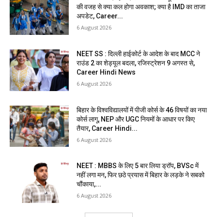
की वजह से क्या कल होगा अवकाश; क्या है IMD का ताजा
अपडेट, Career...
6 August 2026
NEET SS : दिल्ली हाईकोर्ट के आदेश के बाद MCC ने
राउंड 2 का शेड्यूल बदला, रजिस्ट्रेशन 9 अगस्त से,
Career Hindi News
6 August 2026
बिहार के विश्वविद्यालयों में पीजी कोर्स के 46 विषयों का नया
कोर्स लागू, NEP और UGC नियमों के आधार पर किए
तैयार, Career Hindi...
6 August 2026
NEET : MBBS के लिए 5 बार लिया ड्रॉप, BVSc में
नहीं लगा मन, फिर छठे प्रयास में बिहार के लड़के ने सबको
चौंकाया,...
6 August 2026