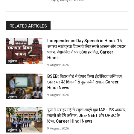
http://vartaportal.com
RELATED ARTICLES
Independence Day Speech in Hindi: 15
अगस्त स्वतंत्रता दिवस के लिए सबसे आसान और दमदार
भाषण, देशभक्ति से भर उठेगा हर दिल, Career
Hindi...
एजुकेशन
9 August 2026
BSEB: बिहार बोर्ड ने तैयार किया इंटरैक्टिव लर्निंग एप,
छात्र घर बैठे शिक्षकों से पूछ सकेंगे सवाल, Career
Hindi News
9 August 2026
एजुकेशन
यूपी में अब हर महीने स्कूल आएंगे युवा IAS-IPS अफसर;
छात्रों को देंगे करियर, JEE-NEET और UPSC के
टिप्स, Career Hindi News
9 August 2026
एजुकेशन