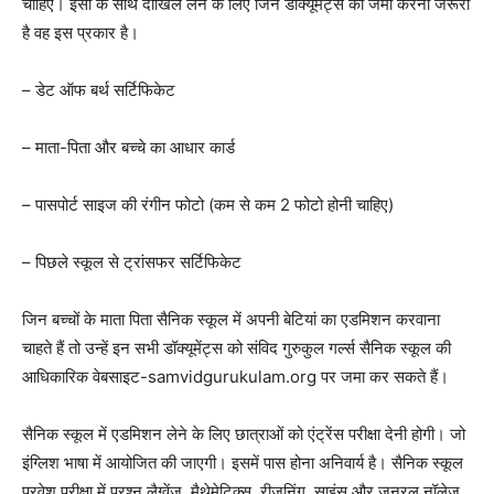
चाहिए। इसी के साथ दाखिले लेने के लिए जिन डॉक्यूमेंट्स को जमा करना जरूरी
है वह इस प्रकार है।
– डेट ऑफ बर्थ सर्टिफिकेट
– माता-पिता और बच्चे का आधार कार्ड
– पासपोर्ट साइज की रंगीन फोटो (कम से कम 2 फोटो होनी चाहिए)
– पिछले स्कूल से ट्रांसफर सर्टिफिकेट
जिन बच्चों के माता पिता सैनिक स्कूल में अपनी बेटियां का एडमिशन करवाना
चाहते हैं तो उन्हें इन सभी डॉक्यूमेंट्स को संविद गुरुकुल गर्ल्स सैनिक स्कूल की
आधिकारिक वेबसाइट-samvidgurukulam.org पर जमा कर सकते हैं।
सैनिक स्कूल में एडमिशन लेने के लिए छात्राओं को एंट्रेंस परीक्षा देनी होगी। जो
इंग्लिश भाषा में आयोजित की जाएगी। इसमें पास होना अनिवार्य है। सैनिक स्कूल
प्रवेश परीक्षा में प्रश्न लैग्वेंज, मैथेमेटिक्स, रीजनिंग, साइंस और जनरल नॉलेज