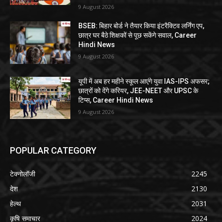
9 August 2026
BSEB: बिहार बोर्ड ने तैयार किया इंटरैक्टिव लर्निंग एप,
छात्र घर बैठे शिक्षकों से पूछ सकेंगे सवाल, Career
Hindi News
9 August 2026
यूपी में अब हर महीने स्कूल आएंगे युवा IAS-IPS अफसर;
छात्रों को देंगे करियर, JEE-NEET और UPSC के
टिप्स, Career Hindi News
9 August 2026
POPULAR CATEGORY
टेक्नोलॉजी
2245
देश
2130
हेल्थ
2031
कृषि समाचार
2024