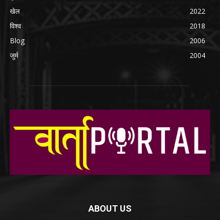
खेल
2022
विश्व
2018
Blog
2006
जुर्म
2004
ABOUT US