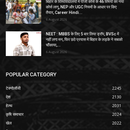
बिहार के विश्वविद्यालयों में पीजी कोर्स के 46 विषयों का नया
कोर्स लागू, NEP और UGC नियमों के आधार पर किए
तैयार, Career Hindi...
6 August 2026
NEET : MBBS के लिए 5 बार लिया ड्रॉप, BVSc में
नहीं लगा मन, फिर छठे प्रयास में बिहार के लड़के ने सबको
चौंकाया,...
6 August 2026
POPULAR CATEGORY
टेक्नोलॉजी
2245
देश
2130
हेल्थ
2031
कृषि समाचार
2024
खेल
2022