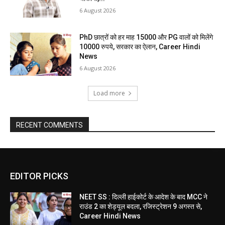
6 August 2026
PhD छात्रों को हर माह 15000 और PG वालों को मिलेंगे
10000 रुपये, सरकार का ऐलान, Career Hindi
News
6 August 2026
Load more
RECENT COMMENTS
EDITOR PICKS
NEET SS : दिल्ली हाईकोर्ट के आदेश के बाद MCC ने
राउंड 2 का शेड्यूल बदला, रजिस्ट्रेशन 9 अगस्त से,
Career Hindi News