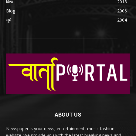
विश्व
2018
Blog
2006
जुर्म
2004
ABOUT US
Newspaper is your news, entertainment, music fashion
website. We provide you with the latest breaking news and