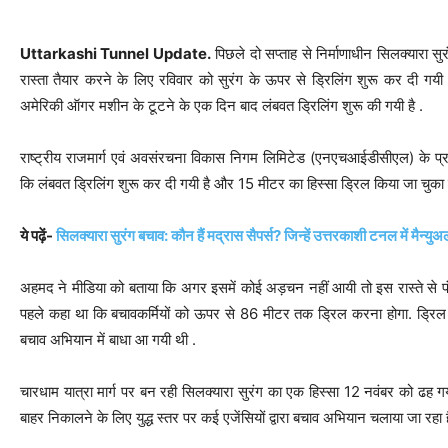
Uttarkashi Tunnel Update.
पिछले दो सप्ताह से निर्माणाधीन सिलक्यारा सु
रास्ता तैयार करने के लिए रविवार को सुरंग के ऊपर से ड्रिलिंग शुरू कर दी गयी 
अमेरिकी ऑगर मशीन के टूटने के एक दिन बाद लंबवत ड्रिलिंग शुरू की गयी है .
राष्ट्रीय राजमार्ग एवं अवसंरचना विकास निगम लिमिटेड (एनएचआईडीसीएल) के प्र
कि लंबवत ड्रिलिंग शुरू कर दी गयी है और 15 मीटर का हिस्सा ड्रिल किया जा चुका ह
ये पढ़ें-
सिलक्यारा सुरंग बचाव: कौन हैं मद्रास सैपर्स? जिन्हें उत्तरकाशी टनल में मैन्यु
अहमद ने मीडिया को बताया कि अगर इसमें कोई अड़चन नहीं आयी तो इस रास्ते से फंसे 
पहले कहा था कि बचावकर्मियों को ऊपर से 86 मीटर तक ड्रिल करना होगा. ड्रिल
बचाव अभियान में बाधा आ गयी थी .
चारधाम यात्रा मार्ग पर बन रही सिलक्यारा सुरंग का एक हिस्सा 12 नवंबर को ढह गय
बाहर निकालने के लिए युद्ध स्तर पर कई एजेंसियों द्वारा बचाव अभियान चलाया जा रहा ह