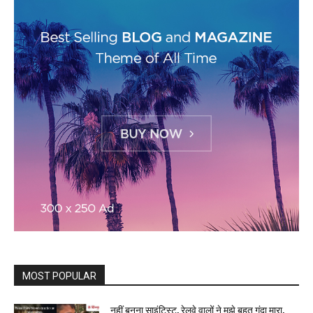
MOST POPULAR
नहीं बनना साइंटिस्ट, रेलवे वालों ने मुझे बहुत गंदा मारा,