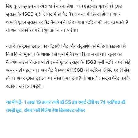
लिए गूगल ड्राइव का स्पेस खर्च करना होगा। अब एंड्ऱयाड यूजर्स को गूगल
ड्राइव के 15GB फ्री लिमिट में ही चैट बैकअप का भी हिस्सा होगा। अगर
आपको गूगल ड्राइव पर चैट बैकअप के लिए ज्यादा स्टोरेज की जरूरत पड़ती है
तो अब आपको हर महीने भुगतान करना पड़ेगा।
बता दें कि गूगल ड्राइव पर वॉट्सऐप चैट और वॉट्सऐप की मीडिया फाइल्स को
बिना किसी भुगतान के आसानी से फ्री में बैकअप किया जाता था। यूजर का
बैकअप साइज कितना भी हो इससे गूगल ड्राइव के 15GB फ्री स्टोरेज पर कोई
असर नहीं पड़ता था। अब चैट बैकअप भी 15GB की स्टोरेज लिमिट पर ही सेव
होगा। अगर गूगल ड्राइव पर स्पेस कम पड़ता है तो आपको एक्स्ट्रा पेमेंट करके
स्टोरेज खरीदनी पड़ेगी।
यह भी पढ़ें- 1 लाख 19 हजार रुपये की 55 इंच स्मार्ट टीवी पर 74 प्रतिशत की
तगड़ी छूट, दोबारा नहीं मिलेगा ऐसा डिस्काउंट ऑफर