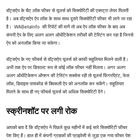
वॉट्सऐप के चैट लॉक फीचर से यूजर्स को सिक्योरिटी की एक्स्ट्रा लेयर मिलती
है। अब वॉट्सऐप ऐप लॉक के साथ साथ दूसरे सिक्योरिटी फीचर भी लाने जा रहा
है। WABetaInfo की रिपोर्ट की मानें तो अब ऐप लॉक फीचर के बाद अब
कंपनी ऐप के लिए अलग अलग ऑथेंटिकेशन तरीकों की टेस्टिंग कर रहा है जिनसे
ऐप को अनलॉक किया जा सकेगा।
वॉट्सऐप के नए फीचर्स से वॉट्सऐप यूजर्स को काफी सहूलियत मिलने वाली है।
अभी तक ऐप पर डिफाल्ट रूप से कोई लॉक फीचर नहीं मिलता। अगर अलग
अलग ऑथेंटिकेशन ऑप्शन की टेस्टिंग सक्सेस रही तो यूजर्स फिंगरप्रिंट, फेस
लॉक, डिवाइस पासकोड से क्विकली ऐप को अनलॉक कर सकेंगे। सहूलियत
मिलने के साथ ही नए फीचर्स यूजर्स को अधिक सिक्योरिटी देंगे।
स्क्रीनशॉट पर लगी रोक
आपको बता दें कि वॉट्सऐप ने पिछले कुछ महीनों में कई सारे सिक्योरिटी फीचर
पेश किए हैं। हाल ही में कंपनी ग्राहकों की प्राइवेसी से जुड़ा एक नया फीचर पेश