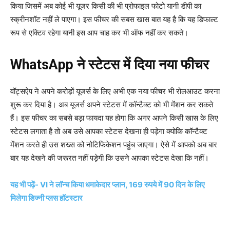
किया जिसमें अब कोई भी यूजर किसी की भी प्रोफाइल फोटो यानी डीपी का
स्क्रीनशॉट नहीं ले पाएगा। इस फीचर की सबस खास बात यह है कि यह डिफाल्ट
रूप से एक्टिव रहेगा यानी इस आप चाह कर भी ऑफ नहीं कर सकते।
WhatsApp ने स्टेटस में दिया नया फीचर
वॉट्सऐप ने अपने करोड़ों यूजर्स के लिए अभी एक नया फीचर भी रोलआउट करना
शुरू कर दिया है। अब यूजर्स अपने स्टेटस में कॉन्टैक्ट को भी मेंशन कर सकते
हैं। इस फीचर का सबसे बड़ा फायदा यह होगा कि अगर आपने किसी खास के लिए
स्टेटस लगाता है तो अब उसे आपका स्टेटस देखना ही पड़ेगा क्योकि कॉन्टैक्ट
मेंशन करते ही उस शख्स को नोटिफिकेशन पहुंच जाएगा। ऐसे में आपको अब बार
बार यह देखने की जरूरत नहीं पड़ेगी कि उसने आपका स्टेटस देखा कि नहीं।
यह भी पढ़ें- VI ने लॉन्च किया धमाकेदार प्लान, 169 रुपये में 90 दिन के लिए
मिलेगा डिज्नी प्लस हॉटस्टार