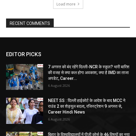
Load more
RECENT COMMENTS
EDITOR PICKS
7 अगस्त को बंद रहेंगे दिल्ली-NCR के स्कूल? भारी बारिश
की वजह से क्या कल होगा अवकाश; क्या है IMD का ताजा
अपडेट, Career...
6 August 2026
NEET SS : दिल्ली हाईकोर्ट के आदेश के बाद MCC ने
राउंड 2 का शेड्यूल बदला, रजिस्ट्रेशन 9 अगस्त से,
Career Hindi News
6 August 2026
बिहार के विश्वविद्यालयों में पीजी कोर्स के 46 विषयों का नया