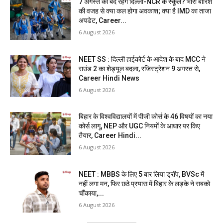
7 अगस्त को बंद रहेंगे दिल्ली-NCR के स्कूल? भारी बारिश
की वजह से क्या कल होगा अवकाश; क्या है IMD का ताजा
अपडेट, Career...
6 August 2026
NEET SS : दिल्ली हाईकोर्ट के आदेश के बाद MCC ने
राउंड 2 का शेड्यूल बदला, रजिस्ट्रेशन 9 अगस्त से,
Career Hindi News
6 August 2026
बिहार के विश्वविद्यालयों में पीजी कोर्स के 46 विषयों का नया
कोर्स लागू, NEP और UGC नियमों के आधार पर किए
तैयार, Career Hindi...
6 August 2026
NEET : MBBS के लिए 5 बार लिया ड्रॉप, BVSc में
नहीं लगा मन, फिर छठे प्रयास में बिहार के लड़के ने सबको
चौंकाया,...
6 August 2026