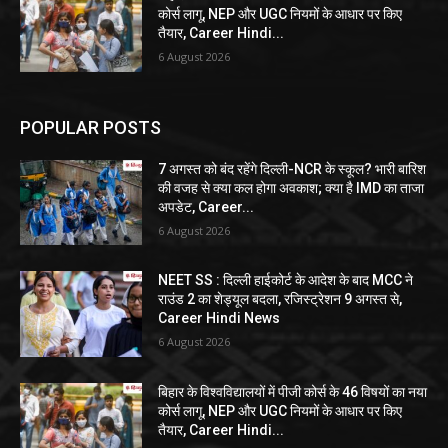
कोर्स लागू, NEP और UGC नियमों के आधार पर किए
तैयार, Career Hindi...
6 August 2026
POPULAR POSTS
7 अगस्त को बंद रहेंगे दिल्ली-NCR के स्कूल? भारी बारिश
की वजह से क्या कल होगा अवकाश; क्या है IMD का ताजा
अपडेट, Career...
6 August 2026
NEET SS : दिल्ली हाईकोर्ट के आदेश के बाद MCC ने
राउंड 2 का शेड्यूल बदला, रजिस्ट्रेशन 9 अगस्त से,
Career Hindi News
6 August 2026
बिहार के विश्वविद्यालयों में पीजी कोर्स के 46 विषयों का नया
कोर्स लागू, NEP और UGC नियमों के आधार पर किए
तैयार, Career Hindi...