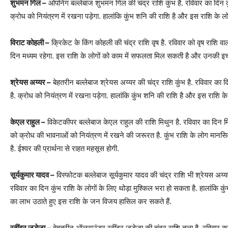
शुभमन गिल –
ओपनिंग बल्लेबाज शुभमन गिल की चंद्र राशि कुंभ है. रविवार का दिन कु
क्रोध को नियंत्रण में रखना पड़ेगा. हालांकि कुंभ शनि की राशि है और इस राशि के लोग
विराट कोहली –
क्रिकेट के किंग कोहली की चंद्र राशि वृष है. रविवार को वृष राशि वा
दिन मध्यम रहेगा. इस राशि के लोगों को काम में सफलता मिल सकती है और उनकी इच्छ
श्रेयस अय्यर –
बेहतरीन बल्लेबाज श्रेयस अय्यर की चंद्र राशि कुंभ है. रविवार का द
है. क्रोध को नियंत्रण में रखना पड़ेगा. हालांकि कुंभ शनि की राशि है और इस राशि के 
केएल राहुल –
विकेटकीपर बल्लेबाज केएल राहुल की राशि मिथुन है. रविवार का दिन मिथ
को क्रोध की भावनाओं को नियंत्रण में रखने की जरूरत है. कुंभ राशि के लोग मानसिक
है. ईश्वर की प्रार्थना से राहत महसूस होगी.
सूर्यकुमार यादव –
विस्फोटक बल्लेबाज सूर्यकुमार यादव की चंद्र राशि भी श्रेयस अय्यर
रविवार का दिन कुंभ राशि के लोगों के लिए थोड़ा मुश्किल भरा हो सकता है. हालांकि क
का लाभ उठाते हुए इस राशि के जन विजय हासिल कर सकते हैं.
रवींद्र जडेजा –
बेहतरीन ऑलराउंडर रवींद्र जडेजा की चंद्र राशि तुला है. रविवार 