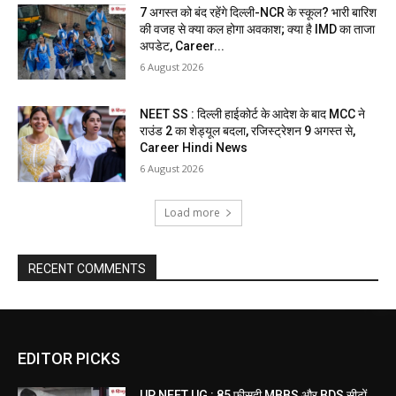
7 अगस्त को बंद रहेंगे दिल्ली-NCR के स्कूल? भारी बारिश
की वजह से क्या कल होगा अवकाश; क्या है IMD का ताजा
अपडेट, Career...
6 August 2026
NEET SS : दिल्ली हाईकोर्ट के आदेश के बाद MCC ने
राउंड 2 का शेड्यूल बदला, रजिस्ट्रेशन 9 अगस्त से,
Career Hindi News
6 August 2026
Load more
RECENT COMMENTS
EDITOR PICKS
UP NEET UG : 85 फीसदी MBBS और BDS सीटों