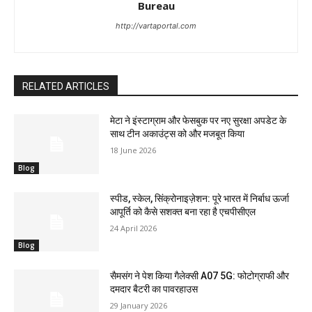
Bureau
http://vartaportal.com
RELATED ARTICLES
मेटा ने इंस्टाग्राम और फेसबुक पर नए सुरक्षा अपडेट के
साथ टीन अकाउंट्स को और मजबूत किया
18 June 2026
Blog
स्पीड, स्केल, सिंक्रोनाइज़ेशन: पूरे भारत में निर्बाध ऊर्जा
आपूर्ति को कैसे सशक्त बना रहा है एचपीसीएल
24 April 2026
Blog
सैमसंग ने पेश किया गैलेक्सी A07 5G: फोटोग्राफी और
दमदार बैटरी का पावरहाउस
29 January 2026