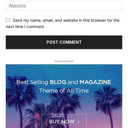
Web
Save my name, email, and website in this browser for the
next time I comment.
- Advertisment -