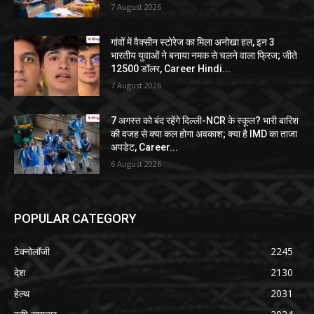
7 August 2026
गांवों में वैक्सीन स्टोरेज का मिला अनोखा हल, इन 3
भारतीय युवाओं ने बनाया नमक से चलने वाला फ्रिज; जीते
12500 डॉलर, Career Hindi...
7 August 2026
7 अगस्त को बंद रहेंगे दिल्ली-NCR के स्कूल? भारी बारिश
की वजह से क्या कल होगा अवकाश; क्या है IMD का ताजा
अपडेट, Career...
6 August 2026
POPULAR CATEGORY
टेक्नोलॉजी
2245
देश
2130
हेल्थ
2031