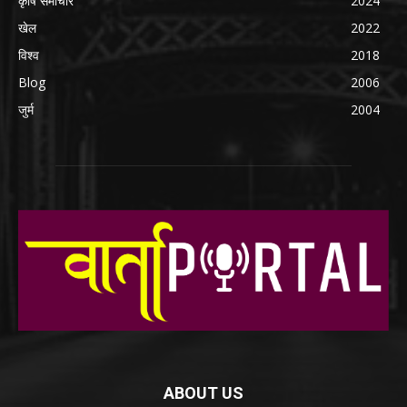
कृषि समाचार
2024
खेल
2022
विश्व
2018
Blog
2006
जुर्म
2004
ABOUT US