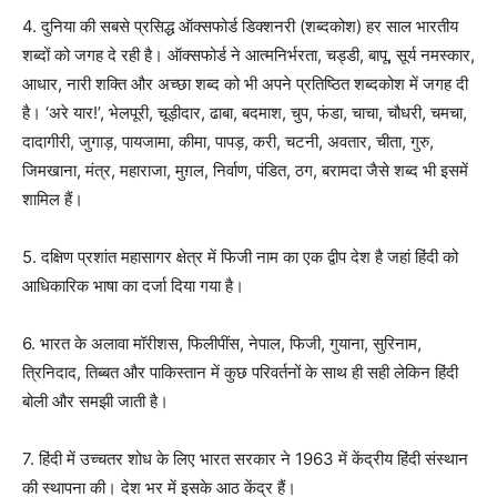
4. दुनिया की सबसे प्रसिद्ध ऑक्सफोर्ड डिक्शनरी (शब्दकोश) हर साल भारतीय
शब्दों को जगह दे रही है। ऑक्सफोर्ड ने आत्मनिर्भरता, चड्डी, बापू, सूर्य नमस्कार,
आधार, नारी शक्ति और अच्छा शब्द को भी अपने प्रतिष्ठित शब्दकोश में जगह दी
है। ‘अरे यार!’, भेलपूरी, चूड़ीदार, ढाबा, बदमाश, चुप, फंडा, चाचा, चौधरी, चमचा,
दादागीरी, जुगाड़, पायजामा, कीमा, पापड़, करी, चटनी, अवतार, चीता, गुरु,
जिमखाना, मंत्र, महाराजा, मुग़ल, निर्वाण, पंडित, ठग, बरामदा जैसे शब्द भी इसमें
शामिल हैं।
5. दक्षिण प्रशांत महासागर क्षेत्र में फिजी नाम का एक द्वीप देश है जहां हिंदी को
आधिकारिक भाषा का दर्जा दिया गया है।
6. भारत के अलावा मॉरीशस, फिलीपींस, नेपाल, फिजी, गुयाना, सुरिनाम,
त्रिनिदाद, तिब्बत और पाकिस्तान में कुछ परिवर्तनों के साथ ही सही लेकिन हिंदी
बोली और समझी जाती है।
7. हिंदी में उच्चतर शोध के लिए भारत सरकार ने 1963 में केंद्रीय हिंदी संस्थान
की स्थापना की। देश भर में इसके आठ केंद्र हैं।