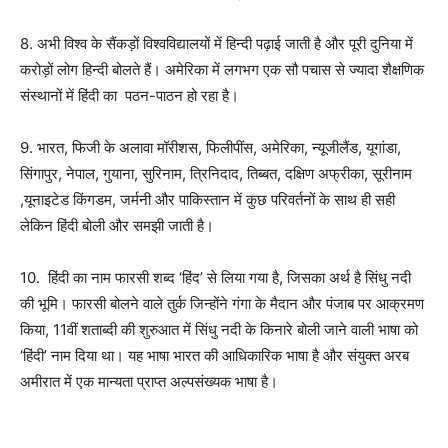
8. अभी विश्‍व के सैंकड़ों विश्‍वविद्यालयों में हिन्‍दी पढ़ाई जाती है और पूरी दुनिया में
करोड़ों लोग हिन्‍दी बोलते हैं। अमेरिका में लगभग एक सौ पचास से ज्यादा शैक्षणिक
संस्थानों में हिंदी का पठन-पाठन हो रहा है।
9. भारत, फिजी के अलावा मॉरीशस, फिलीपींस, अमेरिका, न्यूजीलैंड, यूगांडा,
सिंगापुर, नेपाल, गुयाना, सुरिनाम, त्रिनिदाद, तिब्बत, दक्षिण अफ्रीका, सूरीनाम
,यूनाइटेड किंगडम, जर्मनी और पाकिस्तान में कुछ परिवर्तनों के साथ ही सही
लेकिन हिंदी बोली और समझी जाती है।
10. हिंदी का नाम फारसी शब्द ‘हिंद’ से लिया गया है, जिसका अर्थ है सिंधु नदी
की भूमि। फारसी बोलने वाले तुर्क जिन्होंने गंगा के मैदान और पंजाब पर आक्रमण
किया, 11वीं शताब्दी की शुरुआत में सिंधु नदी के किनारे बोली जाने वाली भाषा को
‘हिंदी’ नाम दिया था। यह भाषा भारत की आधिकारिक भाषा है और संयुक्त अरब
अमीरात में एक मान्यता प्राप्त अल्पसंख्यक भाषा है।