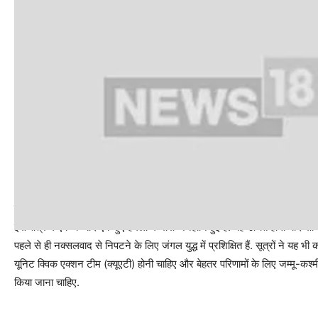
सीआरपीएफ पहले से जंगल युद्ध में प्रांगत हासिल कर चुकी है
इस क्षेत्र में एक के बाद एक हुए हमलों में भारी जनहानि हुई है. यह उचित होगा यदि सीआर
पहले से ही नक्सलवाद से निपटने के लिए जंगल युद्ध में प्रशिक्षित हैं. सूत्रों ने यह भी
यूनिट क्विक एक्शन टीम (क्यूएटी) होनी चाहिए और बेहतर परिणामों के लिए जम्मू-कश्
किया जाना चाहिए.