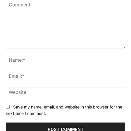
Comment:
Na
Ema
Web
Save my name, email, and website in this browser for the
next time I comment.