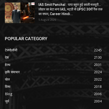
IAS Smit Panchal : पापा बहुत हुई काली मजदूरी…
लोहार का बेटा बना IAS, भट्ठी से UPSC 30वीं रैंक तक
का सफर, Career Hindi...
5 August 2026
POPULAR CATEGORY
टेक्नोलॉजी
2245
देश
2130
हेल्थ
2031
कृषि समाचार
2024
खेल
2022
विश्व
2018
Blog
2006
जुर्म
2004