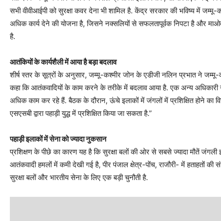
सभी वीवीआईपी को सुरक्षा कवर देना भी शामिल है. केंद्र सरकार की भविष्य में ज
अधिक कार्य देने की योजना है, जिसने नक्सलियों से सफलतापूर्वक निपटा है और माओवा
है.
आतंकियों के कार्यशैली में आया है बड़ा बदलाव
शीर्ष स्तर के सूत्रों के अनुसार, जम्मू-कश्मीर जोन के एडीजी नलिन प्रभात ने जम्मू-कश
कहा कि आतंकवादियों के काम करने के तरीके में बदलाव आया है. एक अन्य अधिकारी ने कहा
अधिक काम कर रहे हैं. बैठक के दौरान, ऊंचे इलाकों में जंगलों में प्रशिक्षित होन
एसएसबी द्वारा पहाड़ी युद्ध में प्रशिक्षित किया जा सकता है.”
पहाड़ी इलाकों में सेना को ज्यादा नुकसान
प्रशिक्षण के पीछे का कारण यह है कि सुरक्षा बलों की ओर से सबसे ज्यादा मौतें जंगली इ
आतंकवादी हमलों में कमी देखी गई है, पीर पंजाल क्षेत्र-पोंच, राजौरी- में हताहतों की सं
सुरक्षा बलों और भारतीय सेना के लिए एक बड़ी चुनौती है.