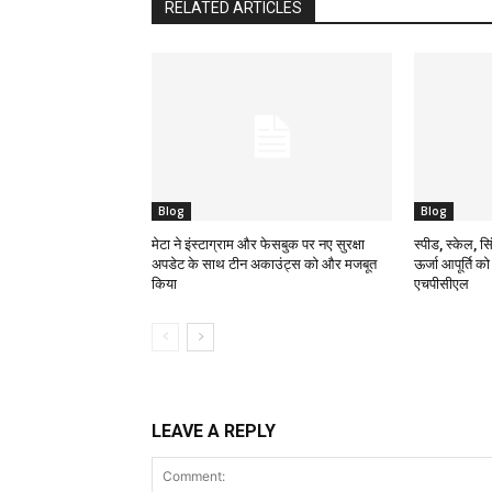
RELATED ARTICLES
Blog
Blog
मेटा ने इंस्टाग्राम और फेसबुक पर नए सुरक्षा
स्पीड, स्केल, सिं
अपडेट के साथ टीन अकाउंट्स को और मजबूत
ऊर्जा आपूर्ति क
किया
एचपीसीएल
LEAVE A REPLY