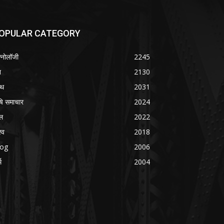
OPULAR CATEGORY
क्नोलॉजी
2245
श
2130
्थ
2031
षि समाचार
2024
ल
2022
्व
2018
log
2006
म
2004