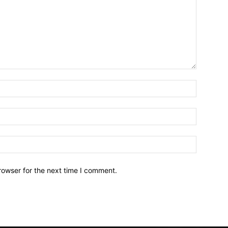
Name:*
Email:*
Website:
rowser for the next time I comment.