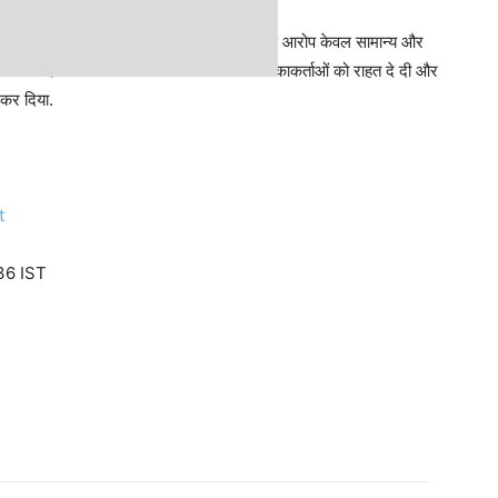
ूमिका का खुलासा नहीं किया गया था और उनके खिलाफ आरोप केवल सामान्य और
 मामले दर्ज करने पर निराशा व्यक्त की और याचिकाकर्ताओं को राहत दे दी और
कर दिया.
t
36 IST