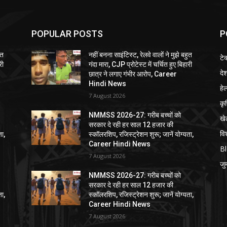
POPULAR POSTS
P
ुत
नहीं बनना साइंटिस्ट, रेलवे वालों ने मुझे बहुत
टे
री
गंदा मारा, CJP प्रोटेस्ट में चर्चित हुए बिहारी
दे
छात्र ने लगाए गंभीर आरोप, Career
Hindi News
हेल
7 August 2026
कृ
NMMSS 2026-27: गरीब बच्चों को
खे
सरकार दे रही हर साल 12 हजार की
विश
ता,
स्कॉलरशिप, रजिस्ट्रेशन शुरू; जानें योग्यता,
Career Hindi News
B
7 August 2026
जुर्
NMMSS 2026-27: गरीब बच्चों को
सरकार दे रही हर साल 12 हजार की
ता,
स्कॉलरशिप, रजिस्ट्रेशन शुरू; जानें योग्यता,
Career Hindi News
7 August 2026