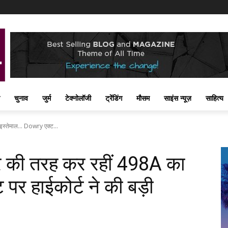
चुनाव
जुर्म
टेक्नोलॉजी
ट्रेंडिंग
मौसम
साइंस न्यूज़
साहित्य
इस्तेमाल... Dowry एक्ट...
यार की तरह कर रहीं 498A का
पर हाईकोर्ट ने की बड़ी