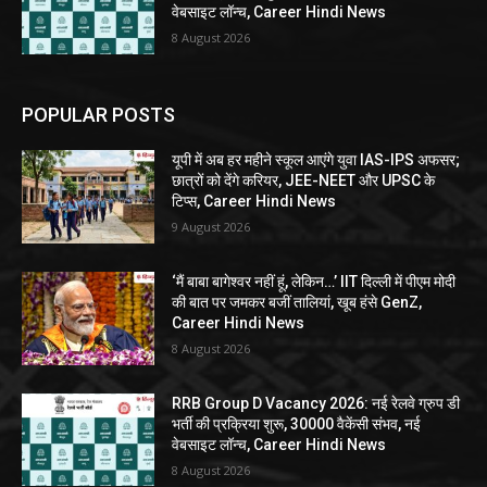
वेबसाइट लॉन्च, Career Hindi News
8 August 2026
POPULAR POSTS
यूपी में अब हर महीने स्कूल आएंगे युवा IAS-IPS अफसर;
छात्रों को देंगे करियर, JEE-NEET और UPSC के
टिप्स, Career Hindi News
9 August 2026
‘मैं बाबा बागेश्वर नहीं हूं, लेकिन…’ IIT दिल्ली में पीएम मोदी
की बात पर जमकर बजीं तालियां, खूब हंसे GenZ,
Career Hindi News
8 August 2026
RRB Group D Vacancy 2026: नई रेलवे ग्रुप डी
भर्ती की प्रक्रिया शुरू, 30000 वैकेंसी संभव, नई
वेबसाइट लॉन्च, Career Hindi News
8 August 2026