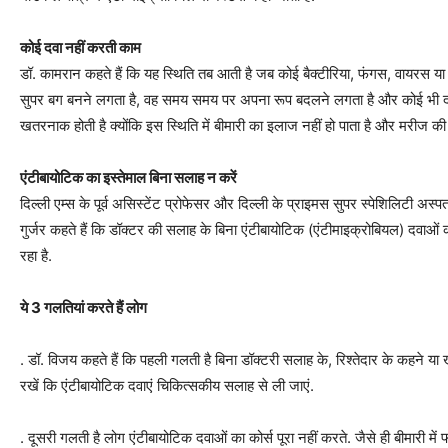
कोई दवा नहीं करती काम
डॉ. कामरान कहते हैं कि यह स्थिति तब आती है जब कोई बैक्‍टीरिया, फंगस, वायरस या प
सुपर बग बनने लगता है, वह समय समय पर अपना रूप बदलने लगता है और कोई भी दव
खतरनाक होती है क्‍योंकि इस स्थिति में बीमारी का इलाज नहीं हो पाता है और मरीज की 
एंटीबायोटिक का इस्‍तेमाल बिना सलाह न करें
दिल्‍ली एम्स के पूर्व असिस्टेंट प्रोफेसर और दिल्‍ली के प्राइमस सुपर स्‍पेशिलिटी अ
गुर्जर कहते हैं कि डॉक्टर की सलाह के बिना एंटीबायोटिक (एंटीमाइक्रोबियल) दवाओं
रहा है.
ये 3 गलतियां करते हैं लोग
. डॉ. विजय कहते हैं कि पहली गलती है बिना डॉक्‍टरी सलाह के, रिश्‍तेदार के कहने या
रखें कि एंटीबायोटिक दवाएं चिकित्‍सकीय सलाह से ली जाएं.
. दूसरी गलती है लोग एंटीबायोटि‍क दवाओं का कोर्स पूरा नहीं करते. जैसे ही बीमारी में 