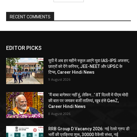
RECENT COMMENTS
EDITOR PICKS
यूपी में अब हर महीने स्कूल आएंगे युवा IAS-IPS अफसर;
छात्रों को देंगे करियर, JEE-NEET और UPSC के
टिप्स, Career Hindi News
9 August 2026
‘मैं बाबा बागेश्वर नहीं हूं, लेकिन…’ IIT दिल्ली में पीएम मोदी
की बात पर जमकर बजीं तालियां, खूब हंसे GenZ,
Career Hindi News
8 August 2026
RRB Group D Vacancy 2026: नई रेलवे ग्रुप डी
भर्ती की प्रक्रिया शुरू, 30000 वैकेंसी संभव, नई