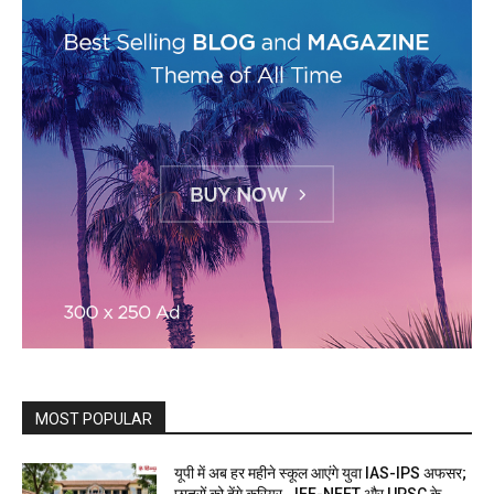
MOST POPULAR
यूपी में अब हर महीने स्कूल आएंगे युवा IAS-IPS अफसर;