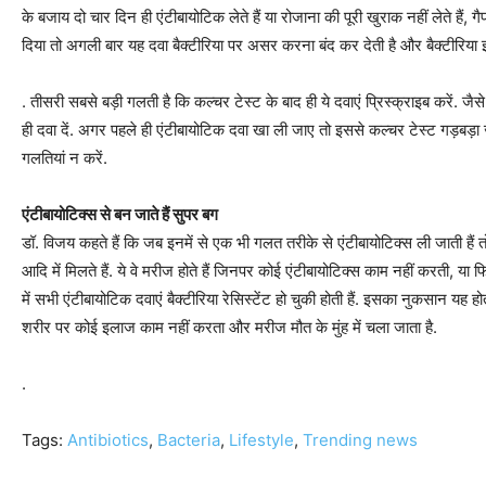
के बजाय दो चार दिन ही एंटीबायोटिक लेते हैं या रोजाना की पूरी खुराक नहीं लेते हैं,
दिया तो अगली बार यह दवा बैक्‍टीरिया पर असर करना बंद कर देती है और बैक्‍टीरिया इसक
. तीसरी सबसे बड़ी गलती है कि कल्‍चर टेस्‍ट के बाद ही ये दवाएं प्रिस्क्राइब करें.
ही दवा दें. अगर पहले ही एंटीबायो‍टिक दवा खा ली जाए तो इससे कल्‍चर टेस्‍ट गड़बड़
गलतियां न करें.
एंटीबायोटिक्‍स से बन जाते हैं सुपर बग
डॉ. विजय कहते हैं कि जब इनमें से एक भी गलत तरीके से एंटीबायोटिक्‍स ली जाती हैं
आदि में मिलते हैं. ये वे मरीज होते हैं जिनपर कोई एंटीबायोटिक्‍स काम नहीं करती, या
में सभी एंटीबायोटिक दवाएं बैक्‍टीरिया रेसिस्‍टेंट हो चुकी होती हैं. इसका नुकसान यह
शरीर पर कोई इलाज काम नहीं करता और मरीज मौत के मुंह में चला जाता है.
.
Tags:
Antibiotics
,
Bacteria
,
Lifestyle
,
Trending news