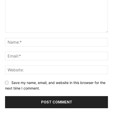
Comment:
Na
Ema
Web
Save my name, email, and website in this browser for the
next time I comment.