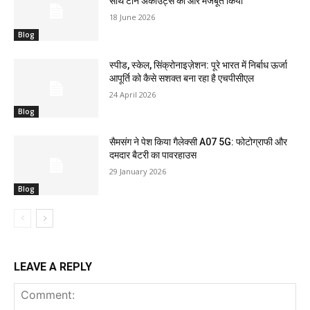
साथ टीन अकाउंट्स को और मजबूत किया
18 June 2026
Blog
स्पीड, स्केल, सिंक्रोनाइज़ेशन: पूरे भारत में निर्बाध ऊर्जा
आपूर्ति को कैसे सशक्त बना रहा है एचपीसीएल
24 April 2026
Blog
सैमसंग ने पेश किया गैलेक्सी A07 5G: फोटोग्राफी और
दमदार बैटरी का पावरहाउस
29 January 2026
Blog
LEAVE A REPLY