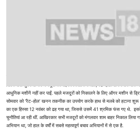
हाथ से हटाया गया मलबा और 41 मजदूरों को सुरक्षित बाहर निकाला गया
सिल्कयारा सुरंग से 41 मजदूरों को बाहर निकालने के लिए रैट-होल खनन तकनीक क
आधुनिक मशीनें नहीं कर पाईं. पहले मजदूरों को निकालने के लिए ऑगर मशीन से ड्रि
सोमवार को ‘रैट-होल’ खनन तकनीक का उपयोग करके हाथ से मलबे को हटाना शुरू किया
का एक हिस्सा 12 नवंबर को ढह गया था, जिससे उसमें 41 श्रमिक फंस गए थे. इसक
चुनौतियां आ रही थीं. आखिरकार सभी मजदूरों को मंगलवार शाम बाहर निकाल लिया गया
अभियान था, जो हाल के वर्षों में सबसे महत्वपूर्ण बचाव अभियानों में से एक है.