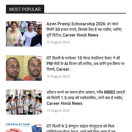
MOST POPULAR
Azim Premji Scholarship 2026: हर साल
मिलेंगे 30 हजार रुपये, किसके लिए है यह स्कीम; जानिए
पूरी डिटेल, Career Hindi News
10 August 2026
IIT दिल्ली के परफेक्ट 10 गोल्ड मेडलिस्ट वेंकट ने की
PM मोदी के AI विजन की तारीफ, अब करेंगे इस विषय पर
रिसर्च, Career...
10 August 2026
डॉक्टर बनने का सपना होगा आसान, गरीब MBBS छात्रों
को मिलेगी 1.5 लाख की स्कॉलरशिप; जानें क्या है स्कीम,
Career Hindi News
10 August 2026
IIT दिल्ली के 2 कंप्यूटर साइंस ग्रेजुएट्स को मिला
प्रेसिडेंट्स गोल्ड मेडल, जानें क्यों दिया जाता है यह