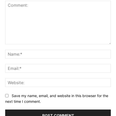
Comment:
Na
Ema
Web
Save my name, email, and website in this browser for the
next time I comment.