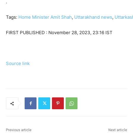
.
Tags:
Home Minister Amit Shah
,
Uttarakhand news
,
Uttarkas
FIRST PUBLISHED :
November 28, 2023, 23:16 IST
Source link
Previous article
Next article