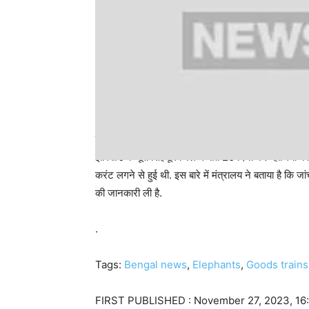
झारखंड में 20 दिनों के दौरान 7 हाथियों की मौत से हड़कंप
झारखंड के पूर्वी सिंहभूम जिले में बीते 20 दिनों में 7 हाथियों
करंट लगने से हुई थी. इस बारे में मंत्रालय ने बताया है कि ज
की जानकारी ली है.
.
Tags:
Bengal news
,
Elephants
,
Goods trains
FIRST PUBLISHED :
November 27, 2023, 16