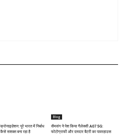
Blog
क्रोनाइज़ेशन: पूरे भारत में निर्बाध
सैमसंग ने पेश किया गैलेक्सी A07 5G:
ो कैसे सशक्त बना रहा है
फोटोग्राफी और दमदार बैटरी का पावरहाउस