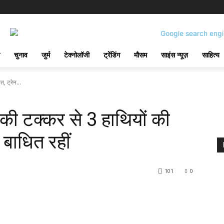
चुनाव
जुर्म
टेक्नोलॉजी
ट्रेंडिंग
मौसम
साइंस न्यूज़
साहित्य
त, ट्रेन...
ी की टक्कर से 3 हाथियों की
 बाधित रहीं
101
0