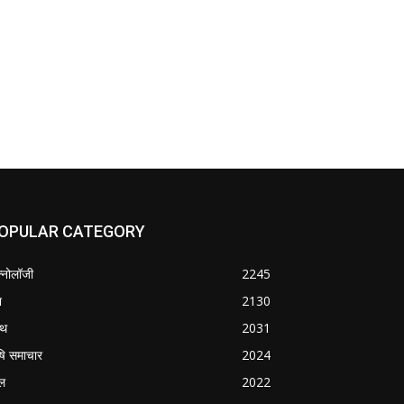
OPULAR CATEGORY
क्नोलॉजी
2245
श
2130
्थ
2031
षि समाचार
2024
ल
2022