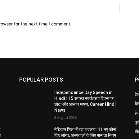
Website:
rowser for the next time I comment.
POPULAR POSTS
P
Independence Day Speech in
टे
Hindi : 15 अगस्त स्वतंत्रता दिवस पर
दे
i
छोटा और आसान भाषण, Career Hindi
News
हेल
8 August 2026
कृ
स
मेडिकल शिक्षा में बड़ा बदलाव: 11 नए कोर्स
खे
म
किए लॉन्च, अस्पतालों के लिए मान्यता नियम