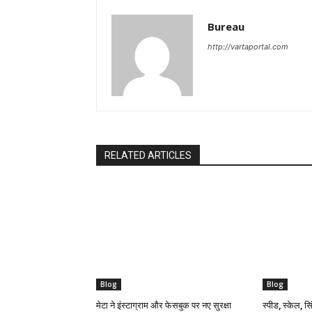
Bureau
http://vartaportal.com
RELATED ARTICLES
Blog
Blog
मेटा ने इंस्टाग्राम और फेसबुक पर नए सुरक्षा
स्पीड, स्केल, सिं