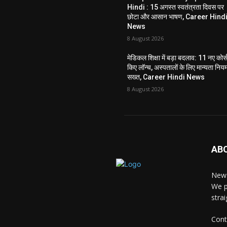
Hindi : 15 अगस्त स्वतंत्रता दिवस पर
छोटा और आसान भाषण, Career Hind
News
8 August 2026
मेडिकल शिक्षा में बड़ा बदलाव: 11 नए कोर्
किए लॉन्च, अस्पतालों के लिए मान्यता निय
सख्त, Career Hindi News
8 August 2026
AB
News
We p
stra
Cont