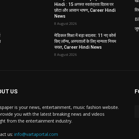
खे
Hindi : 15 अगस्त स्वतंत्रता दिवस पर
विश
i
छोटा और आसान भाषण, Career Hindi
News
B
8 August 2026
जुर्
स
मेडिकल शिक्षा में बड़ा बदलाव: 11 नए कोर्स
म
किए लॉन्च, अस्पतालों के लिए मान्यता नियम
सख्त, Career Hindi News
8 August 2026
OUT US
F
paper is your news, entertainment, music fashion website.
rovide you with the latest breaking news and videos
ight from the entertainment industry.
act us:
info@vartaportal.com