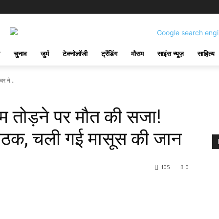
चुनाव
जुर्म
टेक्नोलॉजी
ट्रेंडिंग
मौसम
साइंस न्यूज़
साहित्य
र ने...
यम तोड़ने पर मौत की सजा!
ैठक, चली गई मासूस की जान
105
0