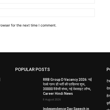
Website:
rowser for the next time I comment.
POPULAR POSTS
P
ई
RRB Group D Vacancy 2026: नई
टे
रेलवे ग्रुप डी भर्ती की प्रक्रिया शुरू,
दे
30000 वैकेंसी संभव, नई वेबसाइट लॉन्च,
Career Hindi News
हेल
8 August 2026
कृ
Independence Day Speech in