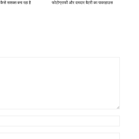
ो कैसे सशक्त बना रहा है
फोटोग्राफी और दमदार बैटरी का पावरहाउस
Name:*
Email:*