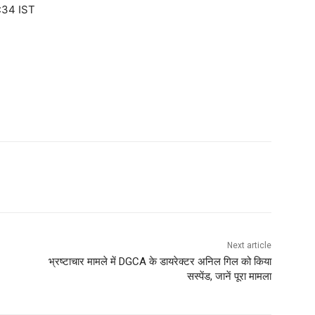
:34 IST
Next article
भ्रष्‍टाचार मामले में DGCA के डायरेक्‍टर अनिल गिल को किया
सस्‍पेंड, जानें पूरा मामला