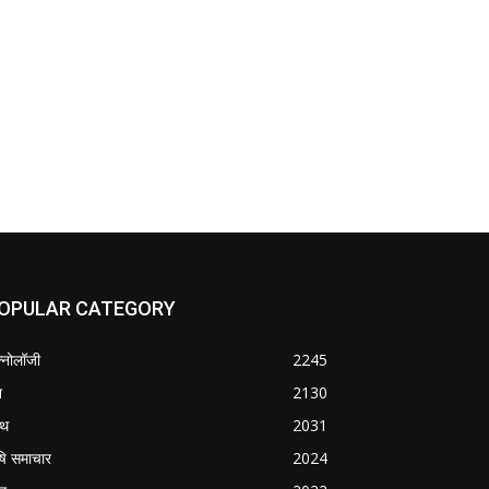
OPULAR CATEGORY
क्नोलॉजी
2245
श
2130
्थ
2031
षि समाचार
2024