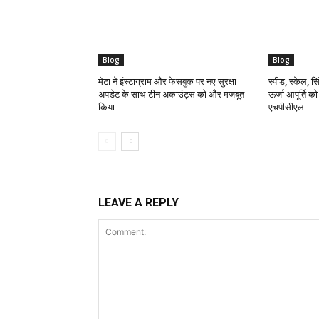
Blog
Blog
मेटा ने इंस्टाग्राम और फेसबुक पर नए सुरक्षा
स्पीड, स्केल, सिं
अपडेट के साथ टीन अकाउंट्स को और मजबूत
ऊर्जा आपूर्ति क
किया
एचपीसीएल
LEAVE A REPLY