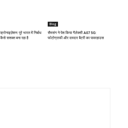
Blog
क्रोनाइज़ेशन: पूरे भारत में निर्बाध
सैमसंग ने पेश किया गैलेक्सी A07 5G:
ो कैसे सशक्त बना रहा है
फोटोग्राफी और दमदार बैटरी का पावरहाउस