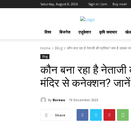
Saturday, August 8, 2026
Sign in / Join
Buy now!
विश्व
बिजनेस
एजुकेशन
कृषि समाचार
खेल
Home
Blog
कौन बना रहा है नेताजी की प्रत‍िमा? क्‍या है उसका राम 
Blog
कौन बना रहा है नेताजी क
मंद‍िर से कनेक्‍शन? जानें
By
Bureau
19 December 2023
Share