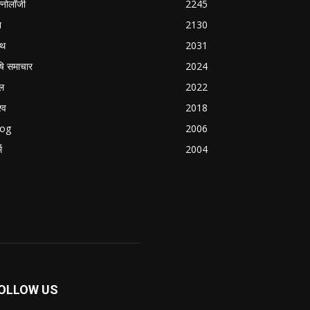
क्नोलॉजी
2245
श
2130
्थ
2031
षि समाचार
2024
ल
2022
्व
2018
log
2006
म
2004
OLLOW US