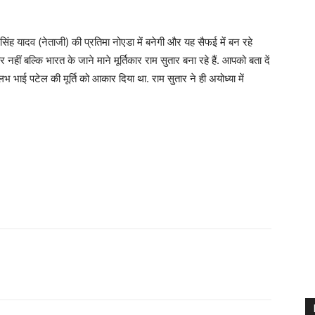
ह यादव (नेताजी) की प्रत‍िमा नोएडा में बनेगी और यह सैफई में बन रहे
हीं बल्क‍ि भारत के जाने माने मूर्त‍िकार राम सुतार बना रहे हैं. आपको बता दें
्लभ भाई पटेल की मूर्ति को आकार दिया था. राम सुतार ने ही अयोध्या में