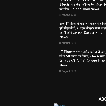
BTech की सीसैब क्लोजिंग रैंक, कितनी ग
कटऑफ, Career Hindi News
8 August 2026
आज IIT दिल्ली के दीक्षांत समारोह में शामि
होंगे पीएम मोदी, AI सुपर कंप्यूटर परम प्रज्ञ
का भी करेंगे उद्घाटन, Career Hindi
News
8 August 2026
IIT Placement : आईआईटी के 3 छात्र
को 1.59 करोड़ का पैकेज, BTech समेत
किन पर बरसीं नौकरियां, Career Hind
News
8 August 2026
AB