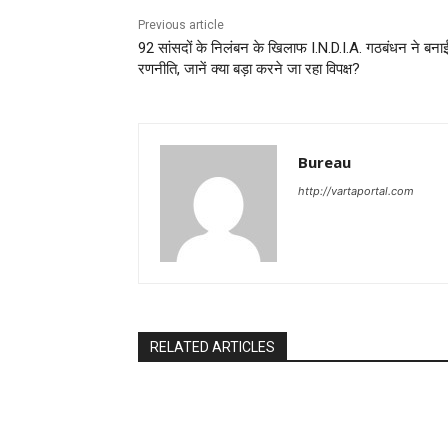
Previous article
92 सांसदों के निलंबन के खिलाफ I.N.D.I.A. गठबंधन ने बना
रणनीत‍ि, जानें क्‍या बड़ा करने जा रहा व‍िपक्ष?
Bureau
http://vartaportal.com
RELATED ARTICLES