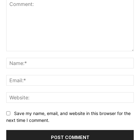
Comment:
Na
Ema
Web
Save my name, email, and website in this browser for the
next time I comment.