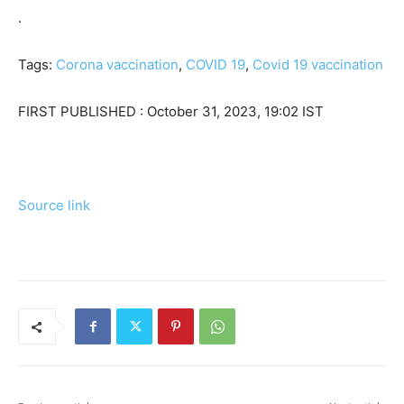
.
Tags:
Corona vaccination
,
COVID 19
,
Covid 19 vaccination
FIRST PUBLISHED :
October 31, 2023, 19:02 IST
Source link