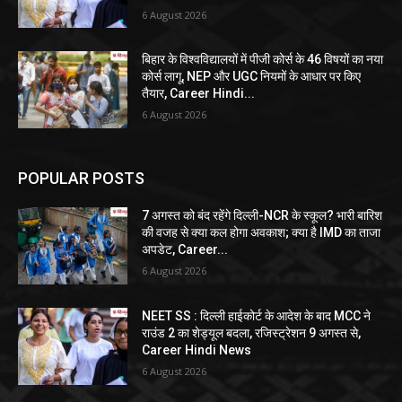
6 August 2026
बिहार के विश्वविद्यालयों में पीजी कोर्स के 46 विषयों का नया
कोर्स लागू, NEP और UGC नियमों के आधार पर किए
तैयार, Career Hindi...
6 August 2026
POPULAR POSTS
7 अगस्त को बंद रहेंगे दिल्ली-NCR के स्कूल? भारी बारिश
की वजह से क्या कल होगा अवकाश; क्या है IMD का ताजा
अपडेट, Career...
6 August 2026
NEET SS : दिल्ली हाईकोर्ट के आदेश के बाद MCC ने
राउंड 2 का शेड्यूल बदला, रजिस्ट्रेशन 9 अगस्त से,
Career Hindi News
6 August 2026